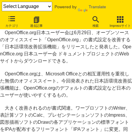
Powered by
Translate
OpenOffice.org用「日本語環境改善拡張機能」公開
カテゴリ
過去記事
検索
Impressサイト
OpenOffice.org日本ユーザー会は6月29日、オープンソース
のオフィススイート「OpenOffice.org」の書式設定を改善する
「日本語環境改善拡張機能」をリリースしたと発表した。Ope
nOffice.org 日本ユーザー会 ドキュメントプロジェクトのWeb
サイトからダウンロードできる。
OpenOffice.orgは、Microsoft Officeとの相互運用性を重視し
た無償のオフィススイート。今回発表された日本語環境改善拡
張機能は、OpenOffice.orgのデフォルトの書式設定など日本の
ユーザーが使いやすくするもの。
大きく改善されるのが書式関連。ワープロソフトのWriter、
表計算ソフトのCalc、プレゼンテーションソフトのImpress、
図形描画ソフトのDrawの各アプリケーションの標準フォント
をIPAが配布するフリーフォント「IPAフォント」に変更。同