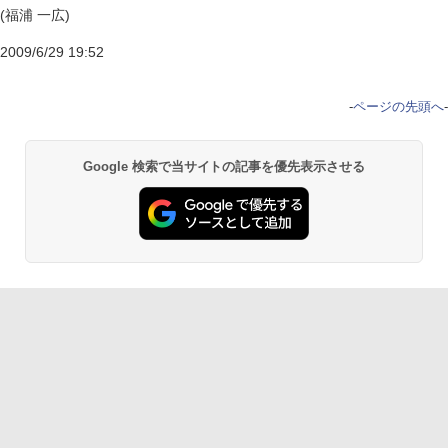
(福浦 一広)
2009/6/29 19:52
-
ページの先頭へ
-
Google 検索で当サイトの記事を優先表示させる