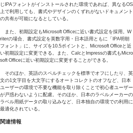
じIPAフォントがインストールされた環境であれば、異なるOS
上で利用しても、書式やデザインのくずれがないドキュメント
の共有が可能になるとしている。
また、初期設定もMicrosoft Officeに近い書式設定を採用。W
riterの場合、書式設定を英数字用・日本語用ともに「IPA明朝
フォント」に、サイズを10.5ポイントと、Microsoft Officeと近
い初期設定に変更できる。また、CalcとImpressの書式もMicro
soft Officeに近い初期設定に変更することができる。
そのほか、英語のスペルチェックを標準でオフにしたり、英
文の1文字目を大文字にするオートコレクトのオフなど、日本
ユーザーの環境で不要な機能を取り除くことで初心者ユーザー
が戸惑わないように配慮。そのほか、日本のラベルメーカーの
ラベル用紙データの取り込みなど、日本独自の環境での利用に
最適化されている。
関連情報