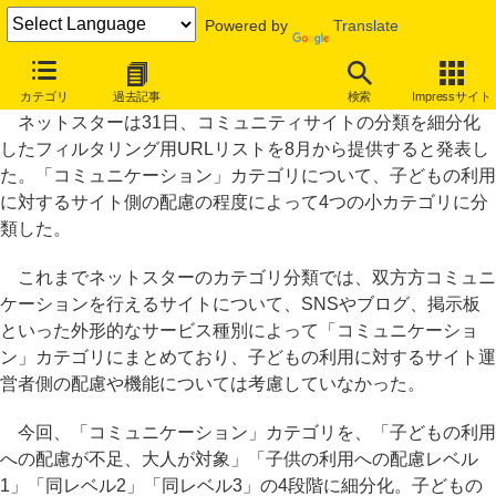
Powered by
Translate
ネットスター、コミュニティサイトのフィルタリング分類を細分化
カテゴリ
過去記事
検索
Impressサイト
ネットスターは31日、コミュニティサイトの分類を細分化
したフィルタリング用URLリストを8月から提供すると発表し
た。「コミュニケーション」カテゴリについて、子どもの利用
に対するサイト側の配慮の程度によって4つの小カテゴリに分
類した。
これまでネットスターのカテゴリ分類では、双方方コミュニ
ケーションを行えるサイトについて、SNSやブログ、掲示板
といった外形的なサービス種別によって「コミュニケーショ
ン」カテゴリにまとめており、子どもの利用に対するサイト運
営者側の配慮や機能については考慮していなかった。
今回、「コミュニケーション」カテゴリを、「子どもの利用
への配慮が不足、大人が対象」「子供の利用への配慮レベル
1」「同レベル2」「同レベル3」の4段階に細分化。子どもの