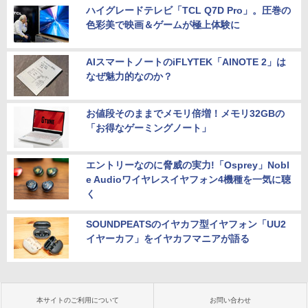
ハイグレードテレビ「TCL Q7D Pro」。圧巻の
色彩美で映画＆ゲームが極上体験に
AIスマートノートのiFLYTEK「AINOTE 2」は
なぜ魅力的なのか？
お値段そのままでメモリ倍増！メモリ32GBの
「お得なゲーミングノート」
エントリーなのに脅威の実力!「Osprey」Nobl
e Audioワイヤレスイヤフォン4機種を一気に聴
く
SOUNDPEATSのイヤカフ型イヤフォン「UU2
イヤーカフ」をイヤカフマニアが語る
本サイトのご利用について
お問い合わせ