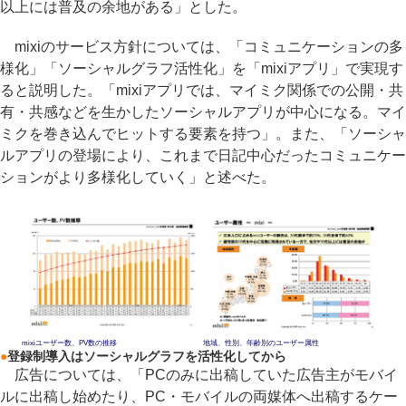
以上には普及の余地がある」とした。
mixiのサービス方針については、「コミュニケーションの多
様化」「ソーシャルグラフ活性化」を「mixiアプリ」で実現す
ると説明した。「mixiアプリでは、マイミク関係での公開・共
有・共感などを生かしたソーシャルアプリが中心になる。マイ
ミクを巻き込んでヒットする要素を持つ」。また、「ソーシャ
ルアプリの登場により、これまで日記中心だったコミュニケー
ションがより多様化していく」と述べた。
mixiユーザー数、PV数の推移
地域、性別、年齢別のユーザー属性
●
登録制導入はソーシャルグラフを活性化してから
広告については、「PCのみに出稿していた広告主がモバイ
ルに出稿し始めたり、PC・モバイルの両媒体へ出稿するケー