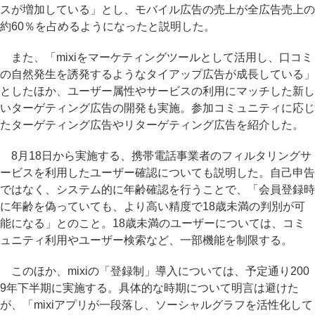
スが増加している」とし、モバイル広告の売上が全広告売上の
約60％を占めるようになったと説明した。
また、「mixiをマーケティングツールとして活用し、口コミ
の自然発生を誘発するようなタイアップ広告が成長している」
としたほか、ユーザー属性やサービスの利用にマッチした新し
いターゲティング広告の開発も実施。参加コミュニティに応じ
たターゲティング広告やリターゲティング広告を紹介した。
8月18日から実施する、携帯電話事業者のフィルタリングサ
ービスを利用したユーザー確認についても説明した。自己申告
ではなく、システム的に年齢確認を行うことで、「会員登録時
に年齢を偽っていても、より高い精度で18歳未満の判別が可
能になる」とのこと。18歳未満のユーザーについては、コミ
ュニティ利用やユーザー検索など、一部機能を制限する。
このほか、mixiの「登録制」導入については、予定通り200
9年下半期に実施する。具体的な時期について明言は避けた
が、「mixiアプリが一段落し、ソーシャルグラフを活性化して