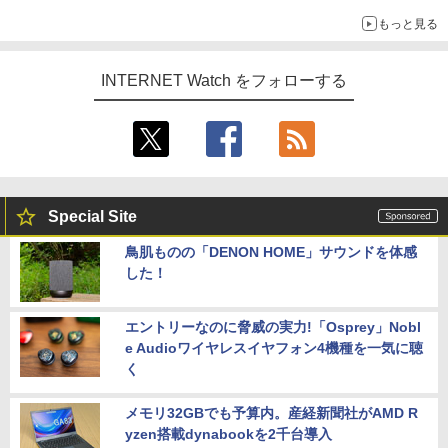
もっと見る
INTERNET Watch をフォローする
Special Site
鳥肌ものの「DENON HOME」サウンドを体感
した！
エントリーなのに脅威の実力!「Osprey」Nobl
e Audioワイヤレスイヤフォン4機種を一気に聴
く
メモリ32GBでも予算内。産経新聞社がAMD R
yzen搭載dynabookを2千台導入