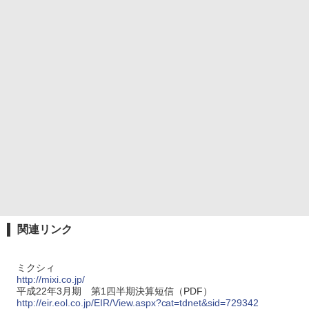
関連リンク
ミクシィ
http://mixi.co.jp/
平成22年3月期 第1四半期決算短信（PDF）
http://eir.eol.co.jp/EIR/View.aspx?cat=tdnet&sid=729342