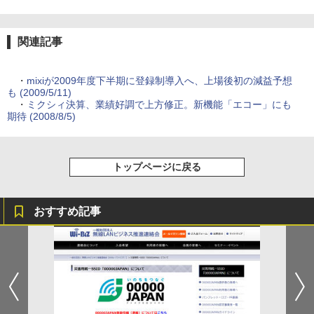
関連記事
・
mixiが2009年度下半期に登録制導入へ、上場後初の減益予想
も (2009/5/11)
・
ミクシィ決算、業績好調で上方修正。新機能「エコー」にも
期待 (2008/8/5)
トップページに戻る
おすすめ記事