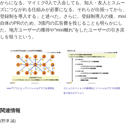
からになる。マイミク0人で入会しても、知人・友人とスムー
ズにつながれる仕組みが必要になる。それらが出揃ってから、
登録制を導入する」と述べた。さらに、登録制導入の後、mixi
自体のPRのため、3億円の広告費を投じることも明らかにし
た。地方ユーザーの獲得や“mixi離れ”をしたユーザーの引き戻
しを狙うという。
mixiアプリによってソーシャルグラフを活性化
コミュニケーションの多様化とソーシャルグラフの活性
化で次のステージへ
関連情報
(野津 誠)