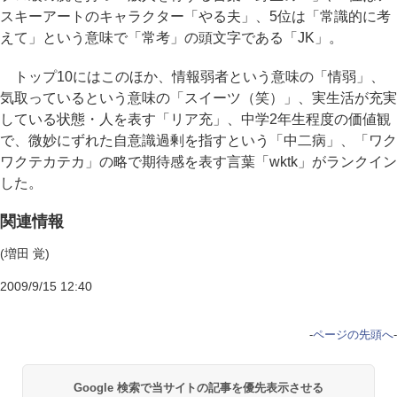
スキーアートのキャラクター「やる夫」、5位は「常識的に考
えて」という意味で「常考」の頭文字である「JK」。
トップ10にはこのほか、情報弱者という意味の「情弱」、
気取っているという意味の「スイーツ（笑）」、実生活が充実
している状態・人を表す「リア充」、中学2年生程度の価値観
で、微妙にずれた自意識過剰を指すという「中二病」、「ワク
ワクテカテカ」の略で期待感を表す言葉「wktk」がランクイン
した。
関連情報
(増田 覚)
2009/9/15 12:40
-
ページの先頭へ
-
Google 検索で当サイトの記事を優先表示させる