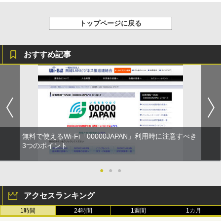
トップページに戻る
おすすめ記事
無料で使えるWi-Fi「00000JAPAN」利用時に注意すべき
3つのポイント
●
●
●
アクセスランキング
1時間
24時間
1週間
1カ月