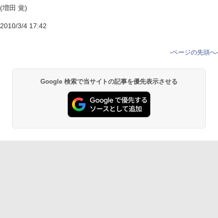
(増田 覚)
2010/3/4 17:42
-
ページの先頭へ
-
Google 検索で当サイトの記事を優先表示させる