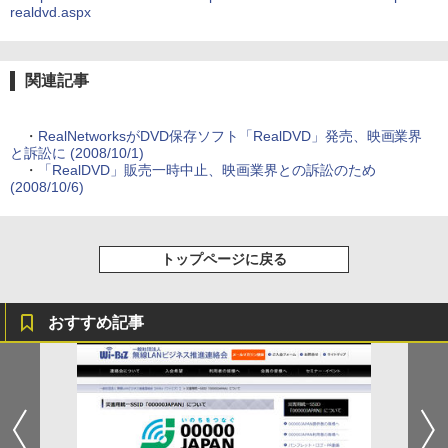
realdvd.aspx
関連記事
・
RealNetworksがDVD保存ソフト「RealDVD」発売、映画業界
と訴訟に (2008/10/1)
・
「RealDVD」販売一時中止、映画業界との訴訟のため
(2008/10/6)
トップページに戻る
おすすめ記事