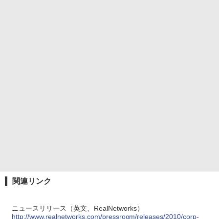
関連リンク
ニュースリリース（英文、RealNetworks）
http://www.realnetworks.com/pressroom/releases/2010/corp-