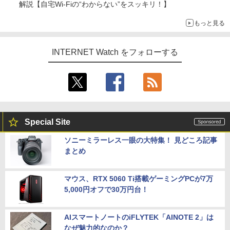
解説【自宅Wi-Fiの“わからない”をスッキリ！】
もっと見る
INTERNET Watch をフォローする
Special Site
ソニーミラーレス一眼の大特集！ 見どころ記事
まとめ
マウス、RTX 5060 Ti搭載ゲーミングPCが7万
5,000円オフで30万円台！
AIスマートノートのiFLYTEK「AINOTE 2」は
なぜ魅力的なのか？