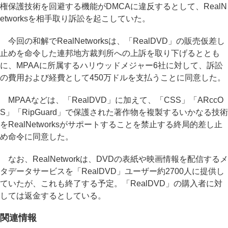
権保護技術を回避する機能がDMCAに違反するとして、RealN
etworksを相手取り訴訟を起こしていた。
今回の和解でRealNetworksは、「RealDVD」の販売仮差し
止めを命令した連邦地方裁判所への上訴を取り下げるととも
に、MPAAに所属するハリウッドメジャー6社に対して、訴訟
の費用および経費として450万ドルを支払うことに同意した。
MPAAなどは、「RealDVD」に加えて、「CSS」「ARccO
S」「RipGuard」で保護された著作物を複製するいかなる技術
をRealNetworksがサポートすることを禁止する終局的差し止
め命令に同意した。
なお、RealNetworkは、DVDの表紙や映画情報を配信するメ
タデータサービスを「RealDVD」ユーザー約2700人に提供し
ていたが、これも終了する予定。「RealDVD」の購入者に対
しては返金するとしている。
関連情報