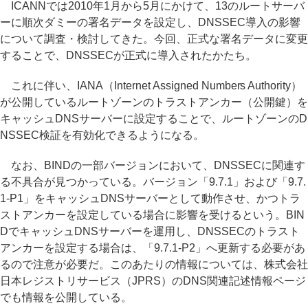
ICANNでは2010年1月から5月にかけて、13のルートサーバ
ーに順次ダミーの署名データを設定し、DNSSEC導入の影響
について調査・検討してきた。今回、正式な署名データに変更
することで、DNSSECが正式に導入されたかたち。
これに伴い、IANA（Internet Assigned Numbers Authority）
が公開しているルートゾーンのトラストアンカー（公開鍵）を
キャッシュDNSサーバーに設定することで、ルートゾーンのD
NSSEC検証を有効化できるようになる。
なお、BINDの一部バージョンにおいて、DNSSECに関連す
る不具合が見つかっている。バージョン「9.7.1」および「9.7.
1-P1」をキャッシュDNSサーバーとして動作させ、かつトラ
ストアンカーを設定している場合に影響を受けるという。BIN
DでキャッシュDNSサーバーを運用し、DNSSECのトラスト
アンカーを設定する場合は、「9.7.1-P2」へ更新する必要があ
るので注意が必要だ。このあたりの情報については、株式会社
日本レジストリサービス（JPRS）のDNS関連記述情報ページ
でも情報を公開している。