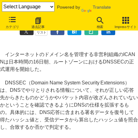
Powered by
Translate
ICANN、ルートゾーンにおけるDNSSECの正式運用を開始
カテゴリ
過去記事
検索
Impressサイト
リスト
インターネットのドメイン名を管理する非営利組織のICAN
Nは日本時間の16日朝、ルートゾーンにおけるDNSSECの正
式運用を開始した。
DNSSEC（Domain Name System Security Extensions）
は、DNSでやりとりされる情報について、それが正しい応答
先からきたものかどうかやパケット内容が改ざんされていない
かということを確認できるようにDNSの仕様を拡張するも
の。具体的には、DNS応答に含まれる署名データを復号して
得たハッシュ値と、受信データから算出したハッシュ値を照合
し、合致するか否かで判定する。