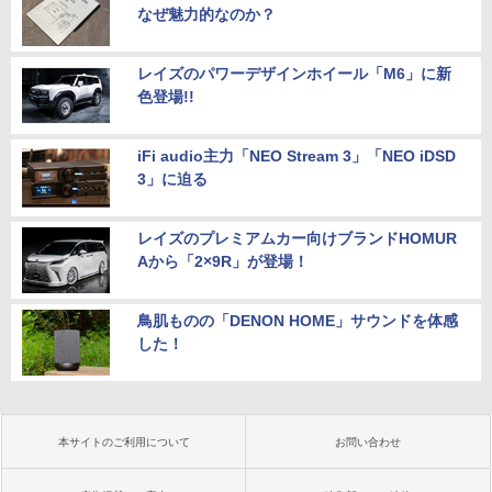
なぜ魅力的なのか？
レイズのパワーデザインホイール「M6」に新
色登場!!
iFi audio主力「NEO Stream 3」「NEO iDSD
3」に迫る
レイズのプレミアムカー向けブランドHOMUR
Aから「2×9R」が登場！
鳥肌ものの「DENON HOME」サウンドを体感
した！
本サイトのご利用について
お問い合わせ