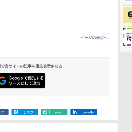
-
ページの先頭へ
-
 検索で当サイトの記事を優先表示させる
ェア
はてブ
note
LinkedIn