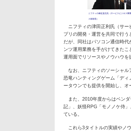
ニフティの棟近直広氏（サービスビジネス事
ス部部長）
ニフティの津田正利氏（サービ
プリの開発・運営を共同で行う
だが、同社はパソコン通信時代
ンツ運用業務を手がけてきたこ
運用面でリソースやノウハウを
なお、ニフティのソーシャルア
恐竜ハンティングゲーム「ディ
ータウンでも提供を開始し、オ
また、2010年度からはベン
記」、妖怪RPG「モノノケ侍
ている。
これら3タイトルの実績やノウ