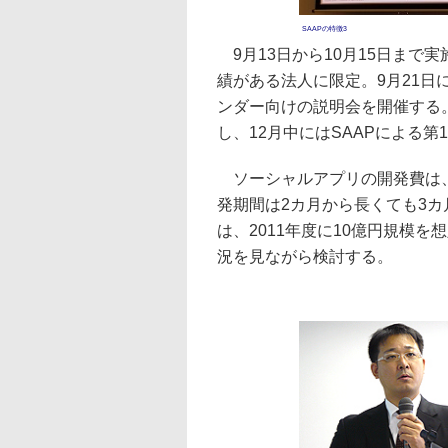
SAAPの特徴3
9月13日から10月15日まで
績がある法人に限定。9月21
ンダー向けの説明会を開催する
し、12月中にはSAAPによる
ソーシャルアプリの開発費は、
発期間は2カ月から長くても3カ
は、2011年度に10億円規模
況を見ながら検討する。