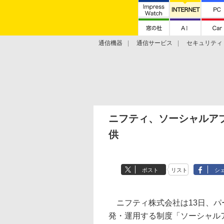
通信機器
通信サービス
セキュリティ
技術動向
ニフティ、ソーシャルア
供
ポスト
リスト
シ
ニフティ株式会社は13日、パ
発・運用する制度「ソーシャル