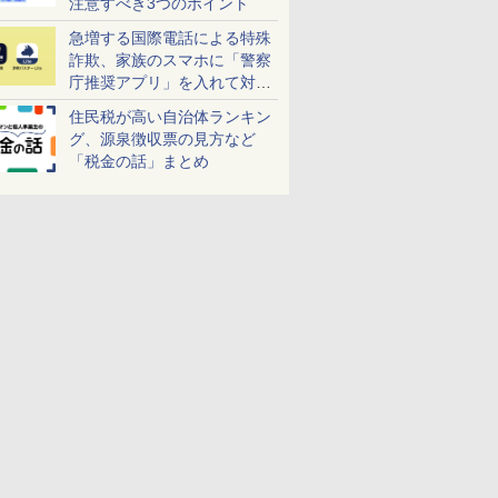
注意すべき3つのポイント
急増する国際電話による特殊
詐欺、家族のスマホに「警察
庁推奨アプリ」を入れて対策
しよう！
住民税が高い自治体ランキン
グ、源泉徴収票の見方など
「税金の話」まとめ