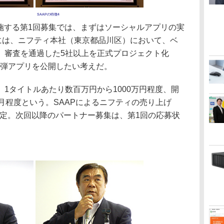
SAAPの特徴4
実施する第1回募集では、まずはソーシャルアプリの実
日には、ニフティ本社（東京都品川区）において、ベ
。審査を通過した5社以上を正式プロジェクト化
第1弾アプリを公開したい考えだ。
1タイトルあたり数百万円から1000万円程度、開
月程度という。SAAPによるニフティの売り上げ
を想定。次回以降のパートナー募集は、第1回の応募状