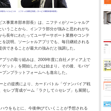
業本部モバイルビジネ
ニフティの津田正利氏（サービス事業本部本部長）
ス事業本部本部長）は、ニフティがソーシャルア
ということから、インフラ部分が強みと思われがち
から長年にわたってユーザーサポート業務やコンテ
とを説明。ソーシャルアプリでも、毎日継続される
提供できることが最大の強みだと強調した。
プリの取り組みは、2009年度に自社メディア上で
ノゲット」を開始したのは始まり。その後、モバゲ
ープンプラットフォームへも進出した。
ダーとの提携により、カードバトル「ヴァンパイア戦
」、セレブ育成ゲーム「ラクして☆セレブ」も展開し
ハウをもとに、今後伸びていくことが予想される