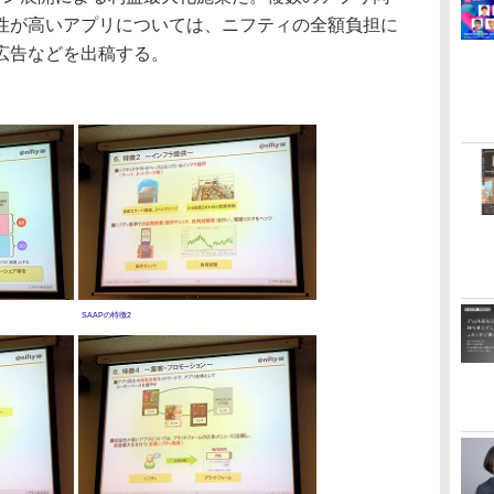
性が高いアプリについては、ニフティの全額負担に
広告などを出稿する。
SAAPの特徴2