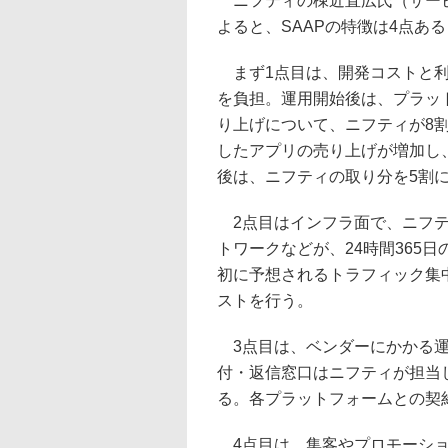
ニフティの棟近直広氏（サービ
よると、SAAPの特徴は4点あ
まず1点目は、開発コストと利
を負担。運用開始後は、プラッ
り上げについて、ニフティが8
したアプリの売り上げが増加し
後は、ニフティの取り分を5割
2点目はインフラ面で、ニフテ
トワークなどが、24時間365
初に予想されるトラフィック集
ストを行う。
3点目は、ベンダーにかかる運
付・返信窓口はニフティが担当
る。各プラットフォームとの契
4点目は、集客やプロモーショ