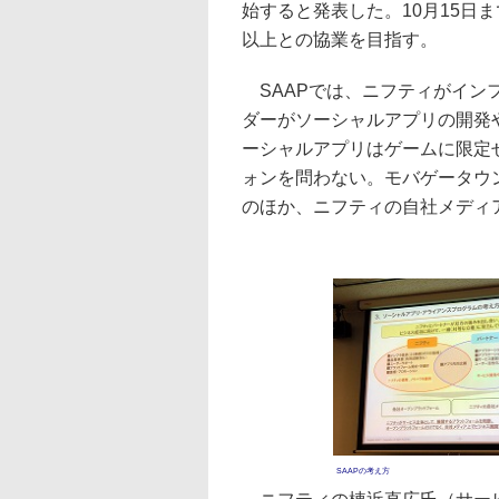
始すると発表した。10月15日ま
以上との協業を目指す。
SAAPでは、ニフティがイン
ダーがソーシャルアプリの開発
ーシャルアプリはゲームに限定
ォンを問わない。モバゲータウン
のほか、ニフティの自社メディ
SAAPの考え方