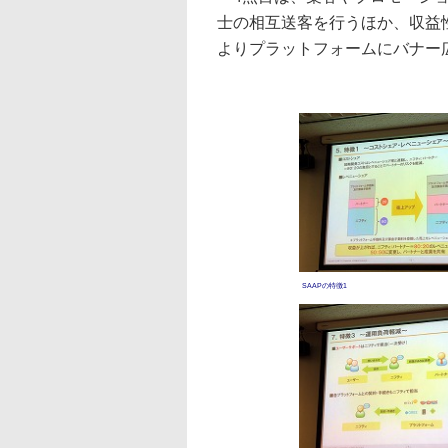
士の相互送客を行うほか、収益
よりプラットフォームにバナー
SAAPの特徴1