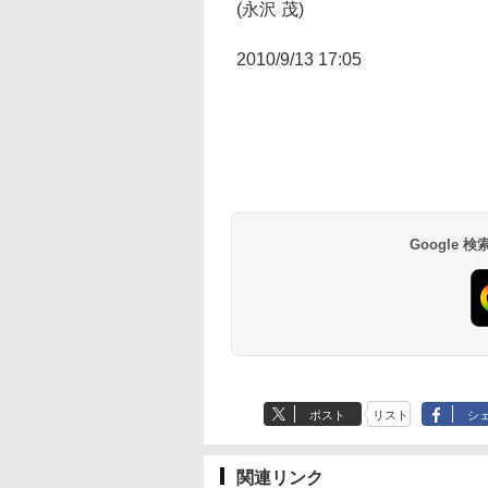
(永沢 茂)
2010/9/13 17:05
Google
ポスト
リスト
シ
関連リンク