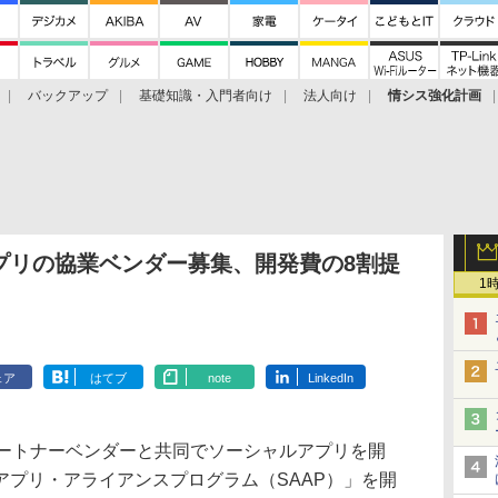
バックアップ
基礎知識・入門者向け
法人向け
情シス強化計画
プリの協業ベンダー募集、開発費の8割提
1
ェア
はてブ
note
LinkedIn
ートナーベンダーと共同でソーシャルアプリを開
アプリ・アライアンスプログラム（SAAP）」を開