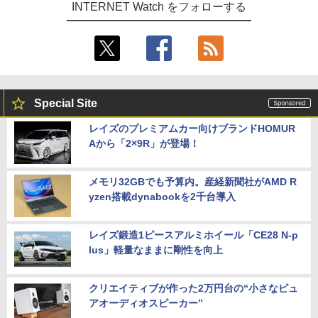
INTERNET Watch をフォローする
Special Site
レイズのプレミアムカー向けブランドHOMUR
Aから「2×9R」が登場！
メモリ32GBでも予算内。産経新聞社がAMD R
yzen搭載dynabookを2千台導入
レイズ鍛造1ピースアルミホイール「CE28 N-p
lus」軽量なままに剛性を向上
クリエイティブが作った2万円台の“小さなピュ
アオーディオスピーカー”