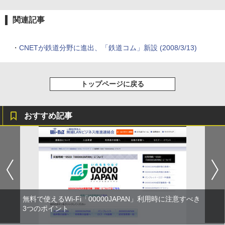
関連記事
・
CNETが鉄道分野に進出、「鉄道コム」新設 (2008/3/13)
トップページに戻る
おすすめ記事
無料で使えるWi-Fi「00000JAPAN」利用時に注意すべき
3つのポイント