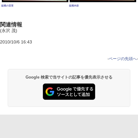
提携の背景
提携内容
関連情報
(永沢 茂)
2010/10/6 16:43
-
ページの先頭へ
-
Google 検索で当サイトの記事を優先表示させる