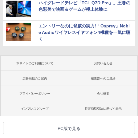
ハイグレードテレビ「TCL Q7D Pro」。圧巻の
色彩美で映画＆ゲームが極上体験に
エントリーなのに脅威の実力!「Osprey」Nobl
e Audioワイヤレスイヤフォン4機種を一気に聴
く
本サイトのご利用について
お問い合わせ
広告掲載のご案内
編集部へのご連絡
プライバシーポリシー
会社概要
インプレスグループ
特定商取引法に基づく表示
PC版で見る