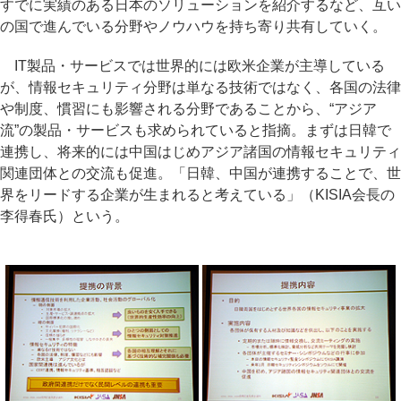
すでに実績のある日本のソリューションを紹介するなど、互い
の国で進んでいる分野やノウハウを持ち寄り共有していく。
IT製品・サービスでは世界的には欧米企業が主導している
が、情報セキュリティ分野は単なる技術ではなく、各国の法律
や制度、慣習にも影響される分野であることから、“アジア
流”の製品・サービスも求められていると指摘。まずは日韓で
連携し、将来的には中国はじめアジア諸国の情報セキュリティ
関連団体との交流も促進。「日韓、中国が連携することで、世
界をリードする企業が生まれると考えている」（KISIA会長の
李得春氏）という。