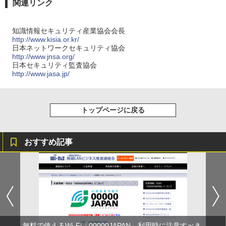
関連リンク
知識情報セキュリティ産業協会会長
http://www.kisia.or.kr/
日本ネットワークセキュリティ協会
http://www.jnsa.org/
日本セキュリティ監査協会
http://www.jasa.jp/
トップページに戻る
おすすめ記事
無料で使えるWi-Fi「00000JAPAN」利用時に注意すべき