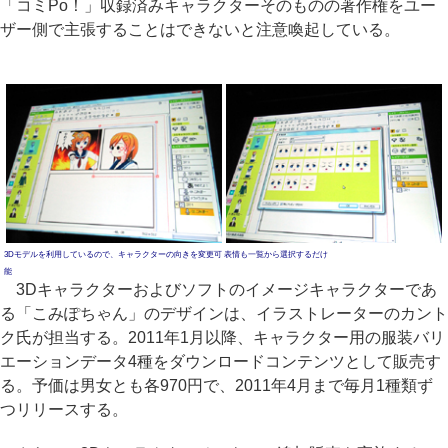
「コミPo！」収録済みキャラクターそのものの著作権をユー
ザー側で主張することはできないと注意喚起している。
3Dモデルを利用しているので、キャラクターの向きを変更可
表情も一覧から選択するだけ
能
3Dキャラクターおよびソフトのイメージキャラクターであ
る「こみぽちゃん」のデザインは、イラストレーターのカント
ク氏が担当する。2011年1月以降、キャラクター用の服装バリ
エーションデータ4種をダウンロードコンテンツとして販売す
る。予価は男女とも各970円で、2011年4月まで毎月1種類ず
つリリースする。