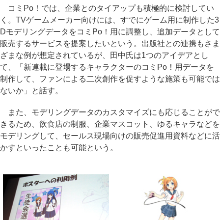
コミPo！では、企業とのタイアップも積極的に検討してい
く。TVゲームメーカー向けには、すでにゲーム用に制作した3
DモデリングデータをコミPo！用に調整し、追加データとして
販売するサービスを提案したいという。出版社との連携もさま
ざまな例が想定されているが、田中氏は1つのアイデアとし
て、「新連載に登場するキャラクターのコミPo！用データを
制作して、ファンによる二次創作を促すような施策も可能では
ないか」と話す。
また、モデリングデータのカスタマイズにも応じることがで
きるため、飲食店の制服、企業マスコット、ゆるキャラなどを
モデリングして、セールス現場向けの販売促進用資料などに活
かすといったことも可能という。