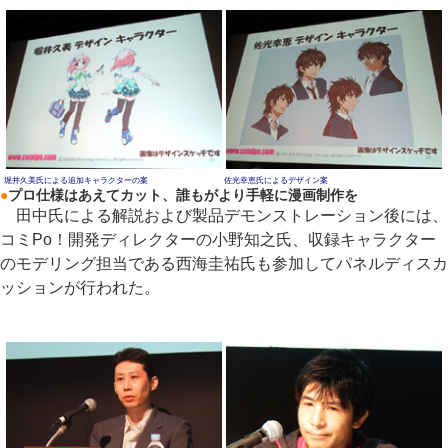
堀井久美氏による追加キャラクターの案
佐光幸恵氏によるデザイン案
●
プロ仕様はあえてカット、誰もがより手軽に漫画制作を
田中氏による解説および製品デモンストレーション後には、
コミPo！開発ディレクターの小野知之氏、収録キャラクター
のモデリング担当である西海圭祐氏も参加してパネルディスカ
ッションが行われた。