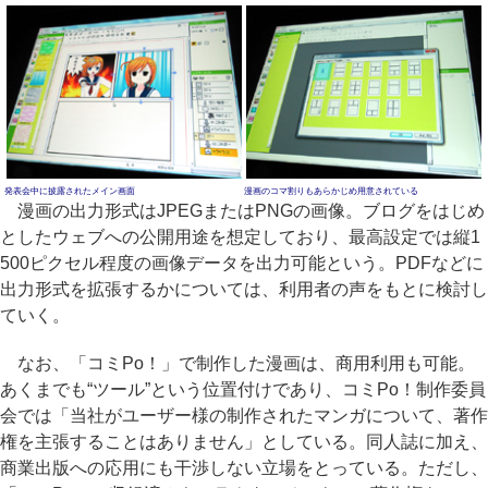
発表会中に披露されたメイン画面
漫画のコマ割りもあらかじめ用意されている
漫画の出力形式はJPEGまたはPNGの画像。ブログをはじめ
としたウェブへの公開用途を想定しており、最高設定では縦1
500ピクセル程度の画像データを出力可能という。PDFなどに
出力形式を拡張するかについては、利用者の声をもとに検討し
ていく。
なお、「コミPo！」で制作した漫画は、商用利用も可能。
あくまでも“ツール”という位置付けであり、コミPo！制作委員
会では「当社がユーザー様の制作されたマンガについて、著作
権を主張することはありません」としている。同人誌に加え、
商業出版への応用にも干渉しない立場をとっている。ただし、