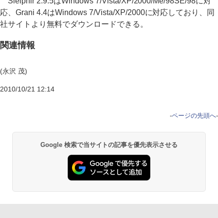
Sleipnir 2.9.5はWindows 7/Vista/XP/2000/Me/98SE/98に対
応、Grani 4.4はWindows 7/Vista/XP/2000に対応しており、同
社サイトより無料でダウンロードできる。
関連情報
(永沢 茂)
2010/10/21 12:14
-
ページの先頭へ
-
Google 検索で当サイトの記事を優先表示させる