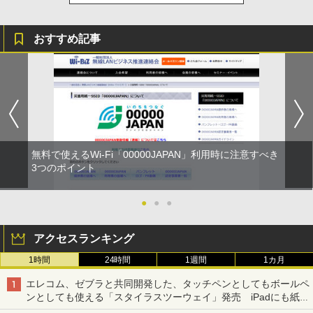
おすすめ記事
無料で使えるWi-Fi「00000JAPAN」利用時に注意すべき
3つのポイント
●
●
●
アクセスランキング
1時間
24時間
1週間
1カ月
エレコム、ゼブラと共同開発した、タッチペンとしてもボールペ
ンとしても使える「スタイラスツーウェイ」発売 iPadにも紙に
も、持ち替えずに書き込める