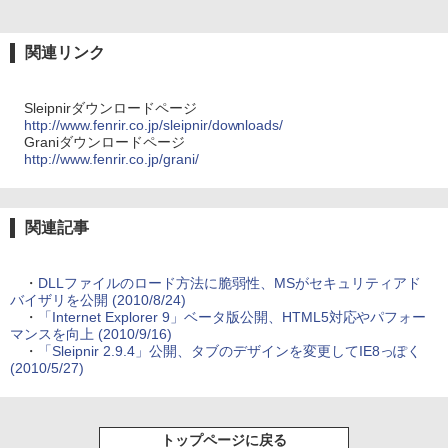
関連リンク
Sleipnirダウンロードページ
http://www.fenrir.co.jp/sleipnir/downloads/
Graniダウンロードページ
http://www.fenrir.co.jp/grani/
関連記事
・
DLLファイルのロード方法に脆弱性、MSがセキュリティアド
バイザリを公開 (2010/8/24)
・
「Internet Explorer 9」ベータ版公開、HTML5対応やパフォー
マンスを向上 (2010/9/16)
・
「Sleipnir 2.9.4」公開、タブのデザインを変更してIE8っぽく
(2010/5/27)
トップページに戻る