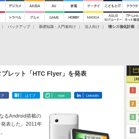
バックアップ
基礎知識・入門者向け
法人向け
情シス強化計画
タブレット「HTC Flyer」を発表
1
ェア
はてブ
note
LinkedIn
Android搭載の
を発表した。2011年
定。