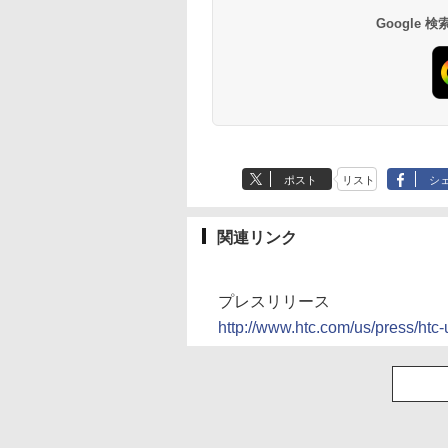
Google
ポスト
リスト
シ
関連リンク
プレスリリース
http://www.htc.com/us/press/htc-u