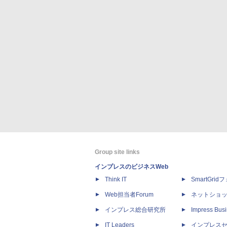
Group site links
インプレスのビジネスWeb
Think IT
SmartGri
Web担当者Forum
ネットショ
インプレス総合研究所
Impress Busi
IT Leaders
インプレス