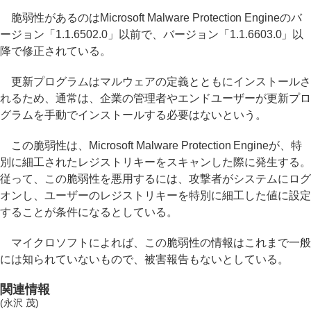
脆弱性があるのはMicrosoft Malware Protection Engineのバ
ージョン「1.1.6502.0」以前で、バージョン「1.1.6603.0」以
降で修正されている。
更新プログラムはマルウェアの定義とともにインストールさ
れるため、通常は、企業の管理者やエンドユーザーが更新プロ
グラムを手動でインストールする必要はないという。
この脆弱性は、Microsoft Malware Protection Engineが、特
別に細工されたレジストリキーをスキャンした際に発生する。
従って、この脆弱性を悪用するには、攻撃者がシステムにログ
オンし、ユーザーのレジストリキーを特別に細工した値に設定
することが条件になるとしている。
マイクロソフトによれば、この脆弱性の情報はこれまで一般
には知られていないもので、被害報告もないとしている。
関連情報
(永沢 茂)