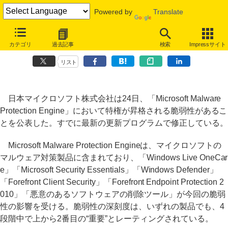
Powered by
Translate
マイクロソフトのマルウェア対策ソフトに脆弱性、更新プログラムで修
カテゴリ
過去記事
検索
Impressサイト
正
リスト
日本マイクロソフト株式会社は24日、「Microsoft Malware
Protection Engine」において特権が昇格される脆弱性があるこ
とを公表した。すでに最新の更新プログラムで修正している。
Microsoft Malware Protection Engineは、マイクロソフトの
マルウェア対策製品に含まれており、「Windows Live OneCar
e」「Microsoft Security Essentials」「Windows Defender」
「Forefront Client Security」「Forefront Endpoint Protection 2
010」「悪意のあるソフトウェアの削除ツール」が今回の脆弱
性の影響を受ける。脆弱性の深刻度は、いずれの製品でも、4
段階中で上から2番目の“重要”とレーティングされている。