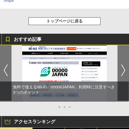
.mspx
トップページに戻る
おすすめ記事
無料で使えるWi-Fi「00000JAPAN」利用時に注意すべき
3つのポイント
●
●
●
アクセスランキング