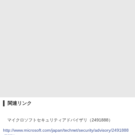
関連リンク
マイクロソフトセキュリティアドバイザリ（2491888）
http://www.microsoft.com/japan/technet/security/advisory/2491888