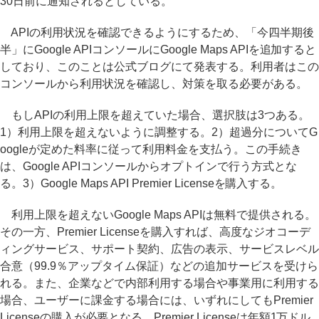
30日前に通知されるとしている。
APIの利用状況を確認できるようにするため、「今四半期後
半」にGoogle APIコンソールにGoogle Maps APIを追加すると
しており、このことは公式ブログにて発表する。利用者はこの
コンソールから利用状況を確認し、対策を取る必要がある。
もしAPIの利用上限を超えていた場合、選択肢は3つある。
1）利用上限を超えないように調整する。2）超過分についてG
oogleが定めた料率に従って利用料金を支払う。この手続き
は、Google APIコンソールからオプトインで行う方式とな
る。3）Google Maps API Premier Licenseを購入する。
利用上限を超えないGoogle Maps APIは無料で提供される。
その一方、Premier Licenseを購入すれば、高度なジオコーデ
ィングサービス、サポート契約、広告の表示、サービスレベル
合意（99.9％アップタイム保証）などの追加サービスを受けら
れる。また、企業などで内部利用する場合や事業用に利用する
場合、ユーザーに課金する場合には、いずれにしてもPremier
Licenseの購入が必要となる。Premier Licenseは年額1万ドル