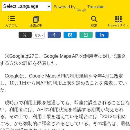
Powered by
Translate
Google Maps API有料化の詳細発表、該当ユーザーは2012年初めに強
カテゴリ
過去記事
検索
Impressサイト
制課金開始
リスト
米Googleは27日、Google Maps APIの利用者に対して課金
する方法の詳細を発表した。
Googleは、Google Maps APIの利用規約を今年4月に改定
し、10月1日から同APIの利用上限を定めることを発表してい
た。
現時点で利用上限を超過しても、即座に課金されることはな
い。利用者には、APIの利用状況を確認する期間が与えられ
る。その上で、利用上限を超えている場合には「2012年初め
ごろ」から強制的に課金されるとしている。その場合は、最低