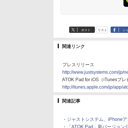
ポスト
リスト
シ
関連リンク
プレスリリース
http://www.justsystems.com/jp/
ATOK Pad for iOS（iTunes
http://itunes.apple.com/jp/app/
関連記事
・
ジャストシステム、iPhoneアプリ「A
・
「ATOK Pad」新バージョン公開、