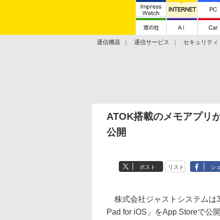
通信機器
通信サービス
セキュリティ
技術動向
ATOK搭載のメモアプリがiP
公開
ポスト
リスト
シ
株式会社ジャストシステムは3
Pad for iOS」をApp Sto