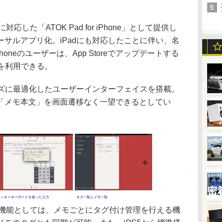
hに対応した「ATOK Pad for iPhone」として提供し
サルアプリ化。iPadにも対応したことに伴い、名
 iPhoneのユーザーは、App Storeでアップデートする
iOSを利用できる。
イズに最適化したユーザーインターフェイスを搭載。
「メモ本文」を画面遷移なく一望できるとしてい
テンキーキーボードを使った入力
タグ一覧とメモ一覧
新機能としては、メモごとにタグ付け管理を行える機