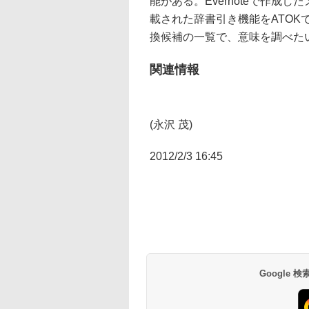
能がある。Evernoteで作成
載された辞書引き機能をATO
換候補の一覧で、意味を調べた
関連情報
(永沢 茂)
2012/2/3 16:45
Google