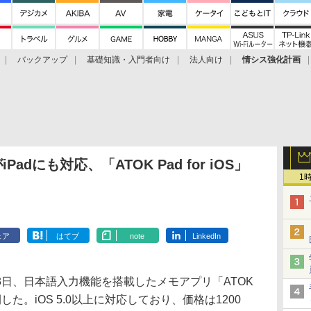
バックアップ
基礎知識・入門者向け
法人向け
情シス強化計画
adにも対応、「ATOK Pad for iOS」
1
ェア
はてブ
note
LinkedIn
日、日本語入力機能を搭載したメモアプリ「ATOK
reで公開した。iOS 5.0以上に対応しており、価格は1200