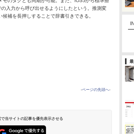
したメモのタグとも同期が可能。また、iOS5から標準搭
Kでの入力から呼び出せるようにしたという。推測変
い候補を長押しすることで辞書引きできる。
I
最
-
ページの先頭へ
-
 検索で当サイトの記事を優先表示させる