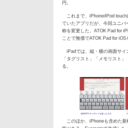
円。
これまで、iPhone/iPod touc
ていたアプリだが、今回ユニバー
称を変更した。ATOK Pad for
ことで無償でATOK Pad for 
iPadでは、縦・横の画面サ
「タグリスト」「メモリスト」
る。
QWERTYキーボードを使った入力
このほか、iPhoneも含めた