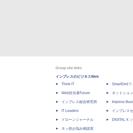
Group site links
インプレスのビジネスWeb
Think IT
SmartGri
Web担当者Forum
ネットショ
インプレス総合研究所
Impress Busi
IT Leaders
インプレス
ドローンジャーナル
DIGITAL
ネッ担お悩み相談室