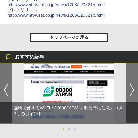
http://www.ntt-west.co.jp/news/1203/120321a.html
プレスリリース
http://www.ntt-west.co.jp/news/1203/120321b.html
トップページに戻る
おすすめ記事
無料で使えるWi-Fi「00000JAPAN」利用時に注意すべき
3つのポイント
●
●
●