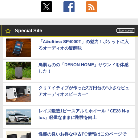
Special Site
「A&ultima SP4000T」の魅力！ポケットに入
るオーディオの醍醐味
鳥肌ものの「DENON HOME」サウンドを体感
した！
クリエイティブが作った2万円台の“小さなピュ
アオーディオスピーカー”
レイズ鍛造1ピースアルミホイール「CE28 N-p
lus」軽量なままに剛性を向上
性能の良いお得な中古PC情報はこのページで