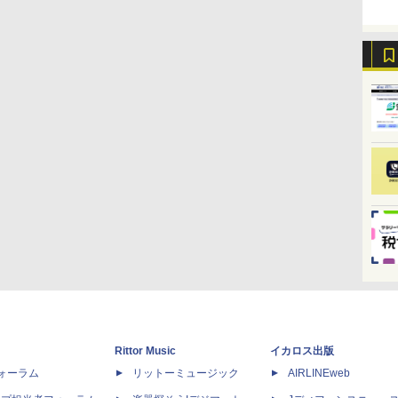
Rittor Music
イカロス出版
dフォーラム
リットーミュージック
AIRLINEweb