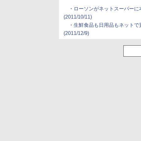
・
ローソンがネットスーパーに
(2011/10/11)
・
生鮮食品も日用品もネットで
(2011/12/9)