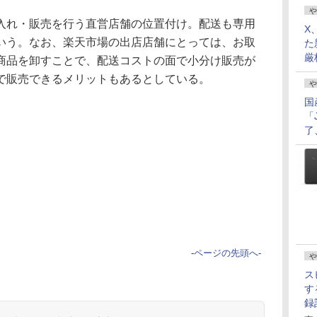
や
れ・販売を行う直営店舗の位置付け。配送も専用
X
いう。なお、楽天市場の出店店舗にとっては、お取
た
厳
商品を卸すことで、配送コストの面で小分け販売が
で販売できるメリットもあるとしている。
や
国
「
了
-
ページの先頭へ
-
や
ス
す
録