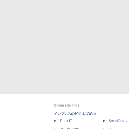
Group site links
インプレスのビジネスWeb
Think IT
SmartGri