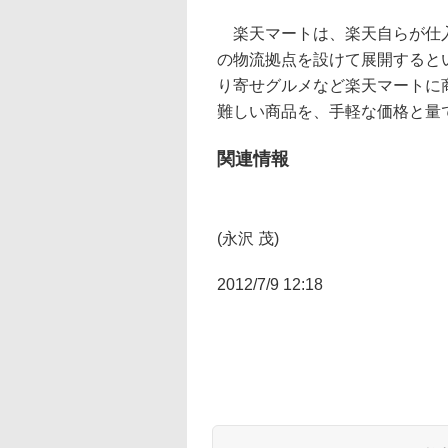
楽天マートは、楽天自らが仕入
の物流拠点を設けて展開すると
り寄せグルメなど楽天マートに
難しい商品を、手軽な価格と量
関連情報
(永沢 茂)
2012/7/9 12:18