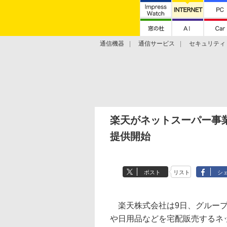
通信機器
通信サービス
セキュリティ
技術動向
楽天がネットスーパー事
提供開始
ポスト
リスト
シ
楽天株式会社は9日、グループ
や日用品などを宅配販売するネ