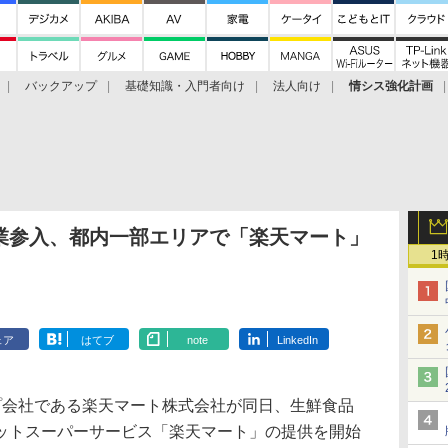
バックアップ
基礎知識・入門者向け
法人向け
情シス強化計画
業参入、都内一部エリアで「楽天マート」
1
ェア
はてブ
note
LinkedIn
会社である楽天マート株式会社が同日、生鮮食品
ットスーパーサービス「楽天マート」の提供を開始