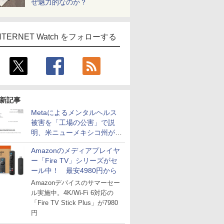
ぜ魅力的なのか？
NTERNET Watch をフォローする
新記事
Metaによるメンタルヘルス
被害を「工場の公害」で説
明、米ニューメキシコ州が5
億6700万ドルの支払い命令
Amazonのメディアプレイヤ
ー「Fire TV」シリーズがセ
ール中！ 最安4980円から
Amazonデバイスのサマーセー
ル実施中。4K/Wi-Fi 6対応の
「Fire TV Stick Plus」が7980
円