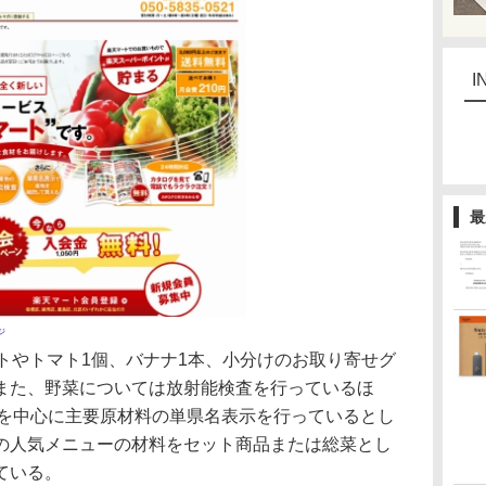
I
最
ジ
トやトマト1個、バナナ1本、小分けのお取り寄せグ
また、野菜については放射能検査を行っているほ
品を中心に主要原材料の単県名表示を行っているとし
の人気メニューの材料をセット商品または総菜とし
ている。