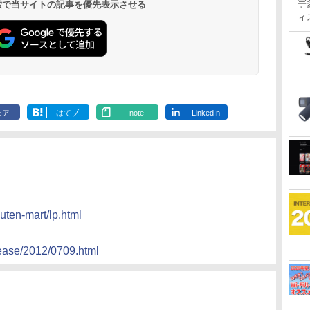
宇
 検索で当サイトの記事を優先表示させる
ィ
ェア
はてブ
note
LinkedIn
uten-mart/lp.html
lease/2012/0709.html