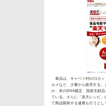
「楽天マート」トップペー
食品は、キャベツ4分の1カッ
ルメなど、少量から販売する。
か、米のDNA鑑定、国産生鮮
ている。さらに「楽天レシピ」
て商品開発する連携も行うとし