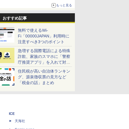
した抽選販売が8月10日11時より実施！
もっと見る
おすすめ記事
無料で使えるWi-
Fi「00000JAPAN」利用時に
注意すべき3つのポイント
急増する国際電話による特殊
詐欺、家族のスマホに「警察
庁推奨アプリ」を入れて対策
しよう！
住民税が高い自治体ランキン
グ、源泉徴収票の見方など
「税金の話」まとめ
ICE
天海社