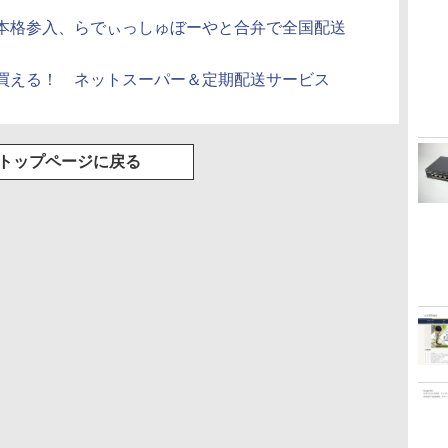
本格参入、らでぃっしゅぼーやと合弁で全国配送
買える！ ネットスーパー＆定期配送サービス
トップページに戻る