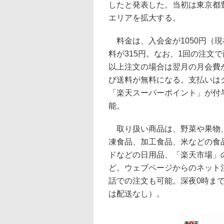
したと発表した。当初は東京都
エリアを拡大する。
料金は、入会金が1050円（現
料が315円。なお、1回の注文
以上注文の場合は翌月の月会費
び送料が無料になる。支払いは
「楽天スーパーポイント」が付
能。
取り扱い商品は、野菜や果物、
凍食品、加工食品、米などの食
ドなどの日用品、「楽天市場」
ど。ウェブページからのネット
話での注文も可能。深夜0時ま
は配送なし）。