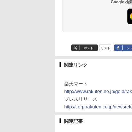
Google
ポスト
リスト
シ
関連リンク
楽天マート
http://www.rakuten.ne.jp/gold/rak
プレスリリース
http://corp.rakuten.co.jp/newsre
関連記事