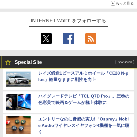
もっと見る
INTERNET Watch をフォローする
Special Site
レイズ鍛造1ピースアルミホイール「CE28 N-p
lus」軽量なままに剛性を向上
ハイグレードテレビ「TCL Q7D Pro」。圧巻の
色彩美で映画＆ゲームが極上体験に
エントリーなのに脅威の実力!「Osprey」Nobl
e Audioワイヤレスイヤフォン4機種を一気に聴
く