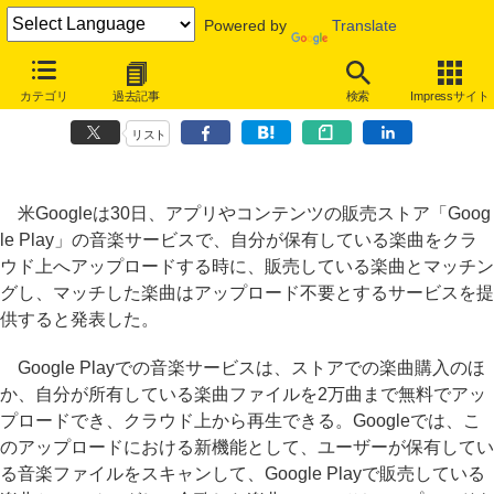
Powered by
Translate
Google、音楽サービスでユーザー保有曲と販売楽曲のマッチングサー
カテゴリ
過去記事
検索
Impressサイト
ビスを提供
リスト
米Googleは30日、アプリやコンテンツの販売ストア「Goog
le Play」の音楽サービスで、自分が保有している楽曲をクラ
ウド上へアップロードする時に、販売している楽曲とマッチン
グし、マッチした楽曲はアップロード不要とするサービスを提
供すると発表した。
Google Playでの音楽サービスは、ストアでの楽曲購入のほ
か、自分が所有している楽曲ファイルを2万曲まで無料でアッ
プロードでき、クラウド上から再生できる。Googleでは、こ
のアップロードにおける新機能として、ユーザーが保有してい
る音楽ファイルをスキャンして、Google Playで販売している