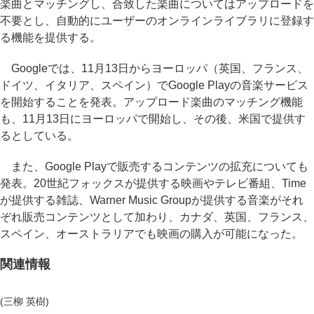
楽曲とマッチングし、合致した楽曲についてはアップロードを
不要とし、自動的にユーザーのオンラインライブラリに登録す
る機能を提供する。
Googleでは、11月13日からヨーロッパ（英国、フランス、
ドイツ、イタリア、スペイン）でGoogle Playの音楽サービス
を開始することを発表。アップロード楽曲のマッチング機能
も、11月13日にヨーロッパで開始し、その後、米国で提供す
るとしている。
また、Google Playで販売するコンテンツの拡充についても
発表。20世紀フォックスが提供する映画やテレビ番組、Time
が提供する雑誌、Warner Music Groupが提供する音楽がそれ
ぞれ販売コンテンツとして加わり、カナダ、英国、フランス、
スペイン、オーストラリアでも映画の購入が可能になった。
関連情報
(三柳 英樹)