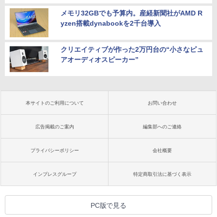
メモリ32GBでも予算内。産経新聞社がAMD R
yzen搭載dynabookを2千台導入
クリエイティブが作った2万円台の“小さなピュ
アオーディオスピーカー”
本サイトのご利用について
お問い合わせ
広告掲載のご案内
編集部へのご連絡
プライバシーポリシー
会社概要
インプレスグループ
特定商取引法に基づく表示
PC版で見る