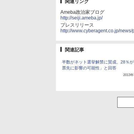
関連リンク
Ameba政治家ブログ
http://seiji.ameba.jp/
プレスリリース
http://www.cyberagent.co.jp/news
関連記事
半数がネット選挙解禁に賛成、28％
票先に影響の可能性」と回答
2013