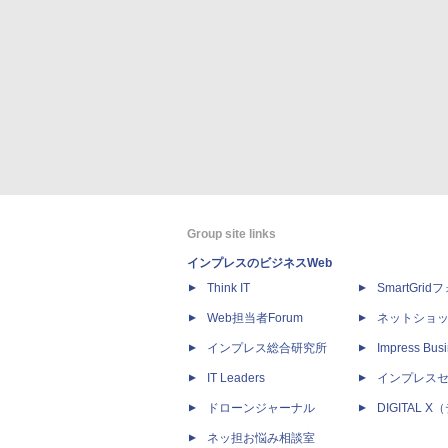
Group site links
インプレスのビジネスWeb
Think IT
SmartGri
Web担当者Forum
ネットショ
インプレス総合研究所
Impress Busi
IT Leaders
インプレス
ドローンジャーナル
DIGITAL
ネッ担お悩み相談室