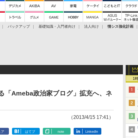
バックアップ
基礎知識・入門者向け
法人向け
情シス強化計画
1
る「Ameba政治家ブログ」拡充へ、ネ
（2013/4/15 17:41）
ェア
はてブ
note
LinkedIn