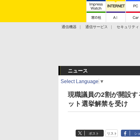
通信機器
通信サービス
セキュリティ
技術動向
ニュース
Select Language
▼
現職議員の2割が開設す
ット選挙解禁を受け
ポスト
リスト
シ