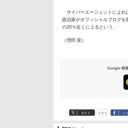
サイバーエージェントによれば、
政治家がオフィシャルブログを
の20％近くに上るという。
（増田 覚）
Google
ポスト
リスト
シ