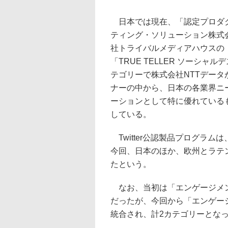
日本では現在、「認定プロダク
ティング・ソリューション株式会社の「
社トライバルメディアハウスの「E
「TRUE TELLER ソーシ
テゴリーで株式会社NTTデータが
ナーの中から、日本の各業界ニ
ーションとして特に優れているものを
している。
Twitter公認製品プログラムは、
今回、日本のほか、欧州とラテ
たという。
なお、当初は「エンゲージメン
だったが、今回から「エンゲー
統合され、計2カテゴリーとな