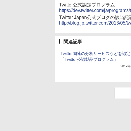
Twitter公式認定プログラム
https://dev.twitter.com/ja/programs/
Twitter Japan公式ブログの該当記
http://blog.jp.twitter.com/2013/05/tw
関連記事
Twitter関連の分析サービスなどを認
「Twitter公認製品プログラム」
2012