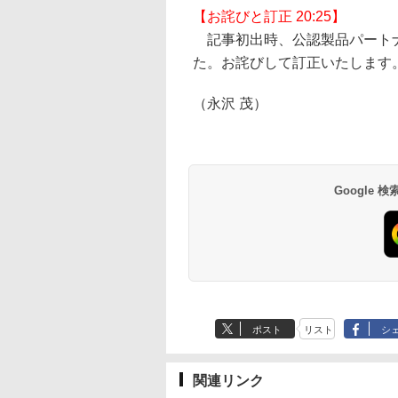
【お詫びと訂正 20:25】
記事初出時、公認製品パートナ
た。お詫びして訂正いたします
（永沢 茂）
Google
ポスト
リスト
シ
関連リンク