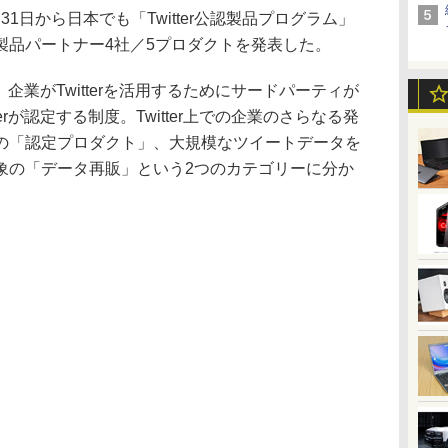
、5月31日から日本でも「Twitter公認製品プログラム」
製品パートナー4社／5プロダクトを発表した。
、企業がTwitterを活用するためにサードパーティが
erが認定する制度。Twitter上での企業のさらなる発
の「認定プロダクト」、大規模なツイートデータを
象の「データ再販」という2つのカテゴリーに分か