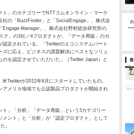
ト」のカテゴリーでNTTコムオンライン・マーケ
BuzzFinder」と「SocialEngage」、株式会
I
ngage Manager」、株式会社野村総合研究所の
ャルデスク」の3社／4プロダクトが、「データ再販」のカ
認定されている。「Twitterのエコシステムパート
ーズに応え、ビジネスの課題解決にベストなソリュ
認定させていただいた」（Twitter Japan）と
最
米Twitterが2012年8月にスタートしていたもの。
ンアメリカ地域でも公認製品プロダクトが開始され
ト」「分析」「データ再販」という3カテゴリー
ジメント」と「分析」が「認定プロダクト」として
った。