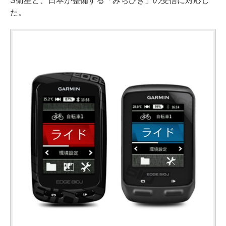
S衛星と、日本が整備する「みちびき」の受信に対応し
た。