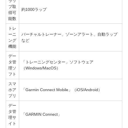
ラッ
プ取
約1000ラップ
得可
能数
トレ
ーニ
バーチャルトレーナー、ゾーンアラート、自動ラップ
ング
など
機能
デー
タ管
「トレーニングセンター」ソフトウェア
理ソ
（Windows/MacOS）
フト
スマ
ホア
「Garmin Connect Mobile」（iOS/Android）
プリ
デー
タ管
「GARMIN Connect」
理サ
イト