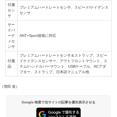
付属
プレミアムハートレートセンサ、スピード/ケイデンス
セン
センサ
サ
サー
ドパ
ーテ
ANT+Sport規格に対応
ィセ
ンサ
プレミアムハートレートセンサ＆ストラップ、スピー
付属
ドケイデンスセンサー、アウトフロントマウント、ス
品
テム/ハンドルバーマウント、USBケーブル、ACアダ
プター、ストラップ、日本語マニュアル他
（増田 覚）
Google 検索で当サイトの記事を優先表示させる