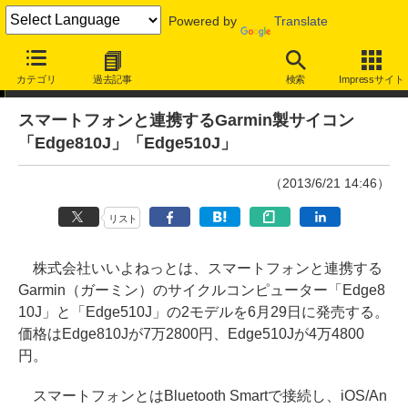
Powered by
Translate
ニュース
カテゴリ
過去記事
検索
Impressサイト
スマートフォンと連携するGarmin製サイコン
「Edge810J」「Edge510J」
（2013/6/21 14:46）
リスト
株式会社いいよねっとは、スマートフォンと連携する
Garmin（ガーミン）のサイクルコンピューター「Edge8
10J」と「Edge510J」の2モデルを6月29日に発売する。
価格はEdge810Jが7万2800円、Edge510Jが4万4800
円。
スマートフォンとはBluetooth Smartで接続し、iOS/An