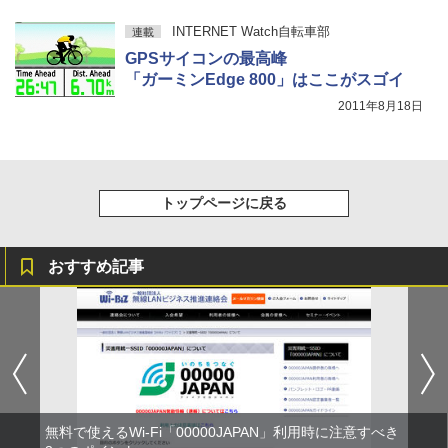
INTERNET Watch自転車部
連載
GPSサイコンの最高峰
「ガーミンEdge 800」はここがスゴイ
2011年8月18日
トップページに戻る
おすすめ記事
無料で使えるWi-Fi「00000JAPAN」利用時に注意すべき