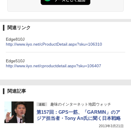
関連リンク
Edge810J
http://www.iiyo.net/cProductDetail.aspx?sku=106310
Edge510J
http://www.iiyo.net/cproductdetail.aspx?sku=106407
関連記事
趣味のインターネット地図ウォッチ
連載
第157回：GPS一筋、「GARMIN」のア
ジア担当者・Tony An氏に聞く日本戦略
2013年3月21日