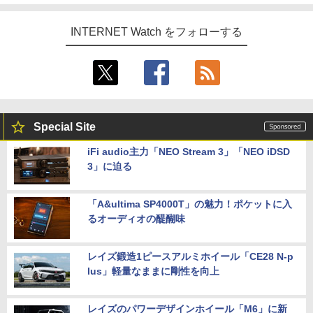
INTERNET Watch をフォローする
Special Site
iFi audio主力「NEO Stream 3」「NEO iDSD
3」に迫る
「A&ultima SP4000T」の魅力！ポケットに入
るオーディオの醍醐味
レイズ鍛造1ピースアルミホイール「CE28 N-p
lus」軽量なままに剛性を向上
レイズのパワーデザインホイール「M6」に新