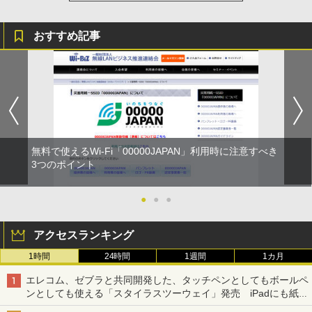
おすすめ記事
無料で使えるWi-Fi「00000JAPAN」利用時に注意すべき
3つのポイント
●
●
●
アクセスランキング
1時間
24時間
1週間
1カ月
エレコム、ゼブラと共同開発した、タッチペンとしてもボールペ
ンとしても使える「スタイラスツーウェイ」発売 iPadにも紙に
も、持ち替えずに書き込める