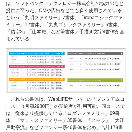
は、ソフトバンク・テクノロジー株式会社の協力のもと
提供に至った。CMや広告などでも多く使用されている
という「丸明ファミリー」7書体、「irohaゴシックファ
ミリー」12書体、「丸丸ゴシックファミリー」6書体、
「佑字3」「山本庵」など筆書体／手描き文字4書体が含
まれている。
これらの書体は、WebLiFEサーバーの「プレミアムコ
ース」（月額2980円）の契約者が利用可能。同コースで
は、従来より提供している「ロダンファミリー」69書
体、「マティスファミリー」35書体、「スーラ」「大江
戸勘亭流」などファンシー系46書体を含め、合計179書