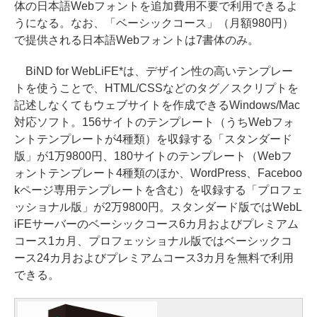
体の日本語Webフォントを追加費用不要で利用できるよ
うになる。なお、「ベーシックコース」（月額980円）
で提供される日本語Webフォントは7書体のみ。
BiND for WebLiFE*は、デザイン性の高いテンプレー
トを使うことで、HTML/CSSなどのタグ／スクリプトを
記述しなくてもウェブサイトを作成できるWindows/Mac
対応ソフト。156サイトのテンプレート（うちWebフォ
ントテンプレートが4種類）を収録する「スタンダード
版」が1万9800円、180サイトのテンプレート（Webフ
ォントテンプレート4種類のほか、WordPress、Faceboo
kページ専用テンプレートを含む）を収録する「プロフェ
ッショナル版」が2万9800円。スタンダード版ではWebL
iFEサーバーのベーシックコース6カ月およびプレミアム
コース1カ月、プロフェッショナル版ではベーシックコ
ース24カ月およびプレミアムコース3カ月を無料で利用
できる。