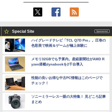
Special Site
ハイグレードテレビ「TCL Q7D Pro」。圧巻の
色彩美で映画＆ゲームが極上体験に
メモリ32GBでも予算内。産経新聞社がAMD R
yzen搭載dynabookを2千台導入
性能の良いお得な中古PC情報はこのページで
チェック！
ソニーミラーレス一眼の大特集！ 見どころ記事
まとめ