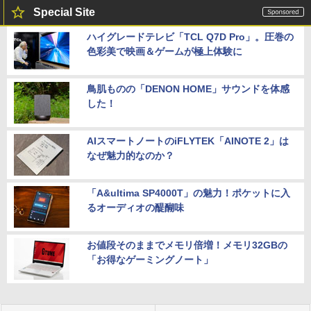
Special Site
ハイグレードテレビ「TCL Q7D Pro」。圧巻の
色彩美で映画＆ゲームが極上体験に
鳥肌ものの「DENON HOME」サウンドを体感
した！
AIスマートノートのiFLYTEK「AINOTE 2」は
なぜ魅力的なのか？
「A&ultima SP4000T」の魅力！ポケットに入
るオーディオの醍醐味
お値段そのままでメモリ倍増！メモリ32GBの
「お得なゲーミングノート」