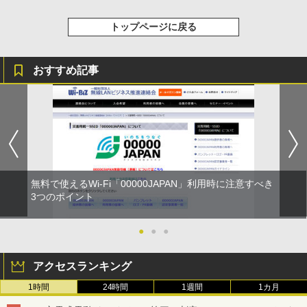
トップページに戻る
おすすめ記事
無料で使えるWi-Fi「00000JAPAN」利用時に注意すべき
3つのポイント
●
●
●
アクセスランキング
1時間
24時間
1週間
1カ月