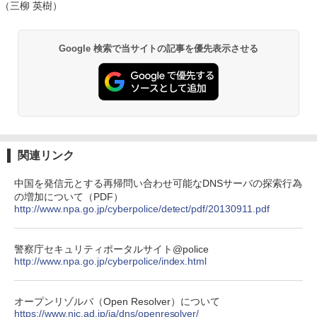
（三柳 英樹）
Google 検索で当サイトの記事を優先表示させる
関連リンク
中国を発信元とする再帰問い合わせ可能なDNSサーバの探索行為
の増加について（PDF）
http://www.npa.go.jp/cyberpolice/detect/pdf/20130911.pdf
警察庁セキュリティポータルサイト@police
http://www.npa.go.jp/cyberpolice/index.html
オープンリゾルバ（Open Resolver）について
https://www.nic.ad.jp/ja/dns/openresolver/