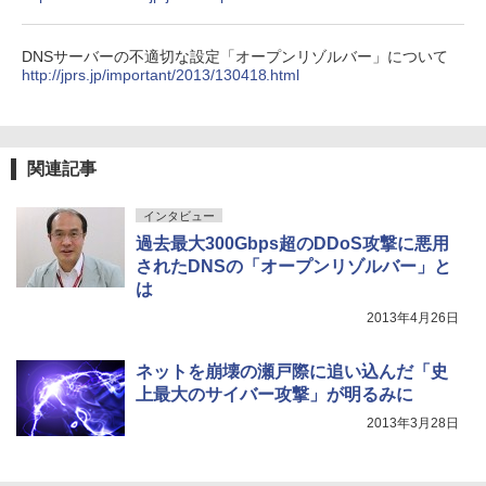
DNSサーバーの不適切な設定「オープンリゾルバー」について
http://jprs.jp/important/2013/130418.html
関連記事
インタビュー
過去最大300Gbps超のDDoS攻撃に悪用
されたDNSの「オープンリゾルバー」と
は
2013年4月26日
ネットを崩壊の瀬戸際に追い込んだ「史
上最大のサイバー攻撃」が明るみに
2013年3月28日