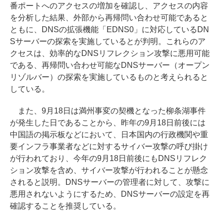
番ポートへのアクセスの増加を確認し、アクセスの内容
を分析した結果、外部から再帰問い合わせ可能であると
ともに、DNSの拡張機能「EDNS0」に対応しているDN
Sサーバーの探索を実施しているとが判明。これらのア
クセスは、効率的なDNSリフレクション攻撃に悪用可能
である、再帰問い合わせ可能なDNSサーバー（オープン
リゾルバー）の探索を実施しているものと考えられると
している。
また、9月18日は満州事変の契機となった柳条湖事件
が発生した日であることから、昨年の9月18日前後には
中国語の掲示板などにおいて、日本国内の行政機関や重
要インフラ事業者などに対するサイバー攻撃の呼び掛け
が行われており、今年の9月18日前後にもDNSリフレク
ション攻撃を含め、サイバー攻撃が行われることが懸念
されると説明。DNSサーバーの管理者に対して、攻撃に
悪用されないようにするため、DNSサーバーの設定を再
確認することを推奨している。