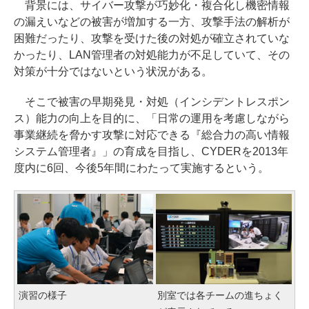
背景には、サイバー攻撃が巧妙化・複合化し機密情報
の漏えいなどの被害が増加する一方、攻撃手法の解析が
困難だったり、攻撃を受けた後の対処が確立されていな
かったり、LAN管理者の対処能力が不足していて、その
対策が十分ではないという状況がある。
そこで被害の早期発見・対処（インシデントレスポン
ス）能力の向上を目的に、「日常の運用を考慮しながら
事業継続を脅かす攻撃に対応できる『総合力の高い情報
システム管理者』」の育成を目指し、CYDERを2013年
度内に6回、今後5年間にわたって実施するという。
演習の様子
別室では各チームの進ちょく