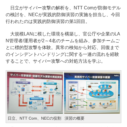
日立がサイバー攻撃の解析を、NTT Comが防御モデル
の検討を、NECが実践的防御演習の実施を担当し、今回
行われたのは実践的防御演習の第1回目。
大規模LANに模した環境を構築し、官公庁や企業のLA
N管理者/運用者が2～4名のチームを組み、参加チームご
とに標的型攻撃を体験。異常の検知から対応、回復まで
のインシデントハンドリングに関する一連の流れを経験
することで、サイバー攻撃への対処方法を学ぶ。
日立、NTT Com、NECの役割
演習の概要