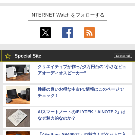
INTERNET Watch をフォローする
Special Site
クリエイティブが作った2万円台の“小さなピュ
アオーディオスピーカー”
性能の良いお得な中古PC情報はこのページで
チェック！
AIスマートノートのiFLYTEK「AINOTE 2」は
なぜ魅力的なのか？
「A&ultima SP4000T」の魅力！ポケットに入