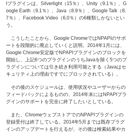
Iプラグインは、Silverlight（15％）、Unity（9.1％）、G
oogle Earth（9.1％）、Java（8.9％）、Google Talk（8.
7％）、Facebook Video（6.0％）の6種類しかないとい
う。
こうしたことから、Google ChromeではNPAPIのサポ
ートを段階的に廃止していくと説明。2014年1月には、
Google Chrome安定版でNPAPIプラグインのブロックを
開始し、上記6つのプラグインのうちJavaを除く5つのプ
ラグインについては引き続き利用可能とする（Javaはセ
キュリティ上の理由ですでにブロックされている）。
その後のスケジュールは、使用状況やユーザーからの
フィードバックによるものの、2014年末にはNPAPIプラ
グインのサポートを完全に終了したいとしている。
また、ChromeウェブストアでのNPAPIプラグインの
登録受付は終了している。2014年5月までは既存プラグ
インのアップデートを行えるが、その後は検索結果やカ