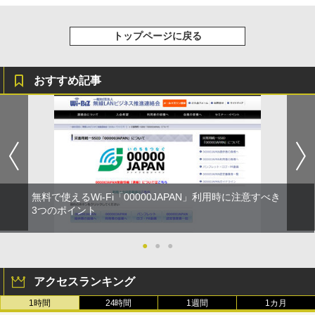
トップページに戻る
おすすめ記事
無料で使えるWi-Fi「00000JAPAN」利用時に注意すべき
3つのポイント
●
●
●
アクセスランキング
1時間
24時間
1週間
1カ月