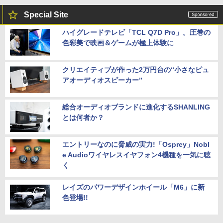
Special Site
ハイグレードテレビ「TCL Q7D Pro」。圧巻の
色彩美で映画＆ゲームが極上体験に
クリエイティブが作った2万円台の“小さなピュ
アオーディオスピーカー”
総合オーディオブランドに進化するSHANLING
とは何者か？
エントリーなのに脅威の実力!「Osprey」Nobl
e Audioワイヤレスイヤフォン4機種を一気に聴
く
レイズのパワーデザインホイール「M6」に新
色登場!!