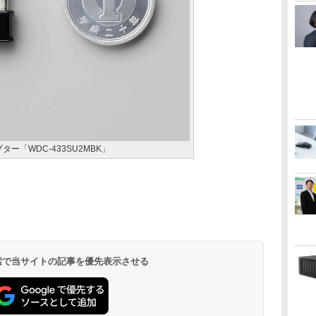
ター「WDC-433SU2MBK」
 検索で当サイトの記事を優先表示させる