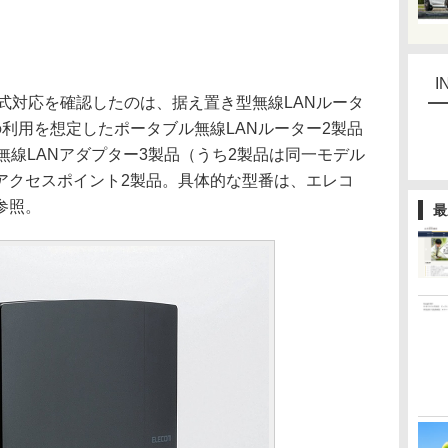
I
式対応を確認したのは、据え置き型無線LANルータ
利用を想定したポータブル無線LANルーター2製品
無線LANアダプター3製品（うち2製品は同一モデル
アクセスポイント2製品。具体的な型番は、エレコ
参照。
最