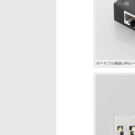
ポータブル無線LANルータ