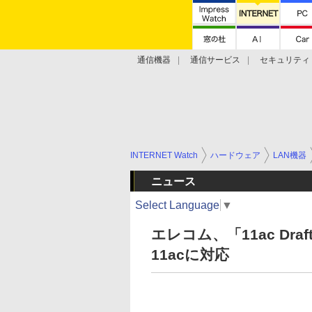
通信機器
通信サービス
セキュリティ
技術動向
INTERNET Watch
ハードウェア
LAN機器
ニュース
Select Language
▼
エレコム、「11ac Dr
11acに対応