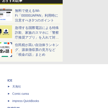
おすすめ記事
無料で使えるWi-
Fi「00000JAPAN」利用時に
注意すべき3つのポイント
急増する国際電話による特殊
詐欺、家族のスマホに「警察
庁推奨アプリ」を入れて対策
しよう！
住民税が高い自治体ランキン
グ、源泉徴収票の見方など
「税金の話」まとめ
ICE
天海社
ス
Comic curea
impress QuickBooks