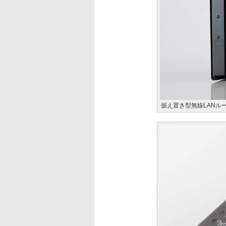
据え置き型無線LANルータ