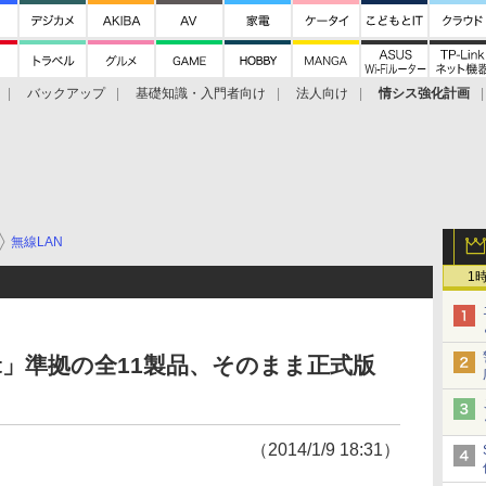
バックアップ
基礎知識・入門者向け
法人向け
情シス強化計画
無線LAN
1
aft」準拠の全11製品、そのまま正式版
（2014/1/9 18:31）