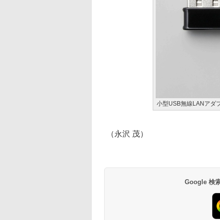
小型USB無線LANアダプ
（永沢 茂）
Google