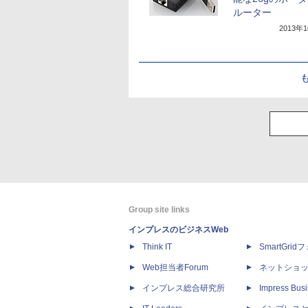
ルーター
2013年
Group site links
インプレスのビジネスWeb
Think IT
SmartGri
Web担当者Forum
ネットショ
インプレス総合研究所
Impress Busi