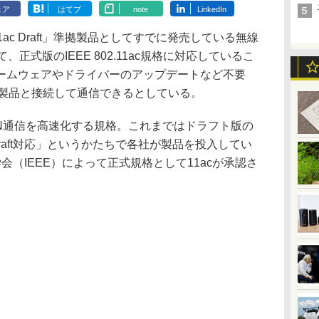
ェア
はてブ
note
LinkedIn
c Draft」準拠製品としてすでに発売している無線
、正式版のIEEE 802.11ac規格に対応しているこ
ームウェアやドライバーのアップデートなど不要
応製品と接続して通信できるとしている。
LAN通信を高速化する規格。これまではドラフト版の
Draft対応」というかたちで各社が製品を投入してい
会（IEEE）によって正式規格として11acが承認さ