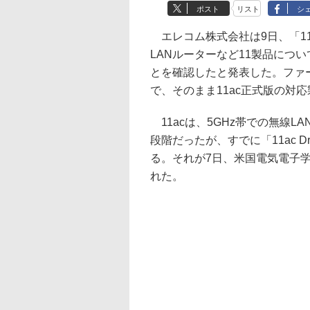
ポスト
リスト
シ
エレコム株式会社は9日、「11a
LANルーターなど11製品について
とを確認したと発表した。ファ
で、そのまま11ac正式版の対
11acは、5GHz帯での無線
段階だったが、すでに「11ac 
る。それが7日、米国電気電子学
れた。