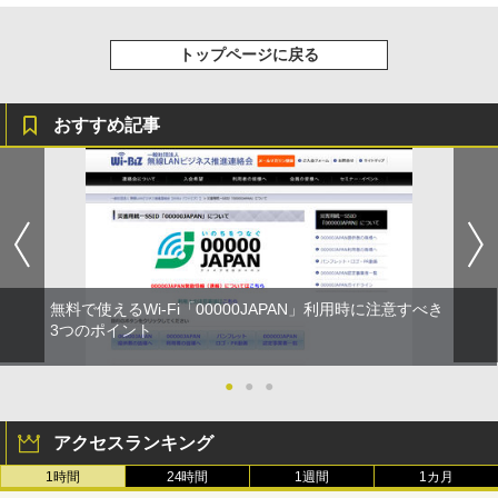
トップページに戻る
おすすめ記事
無料で使えるWi-Fi「00000JAPAN」利用時に注意すべき
3つのポイント
●
●
●
アクセスランキング
1時間
24時間
1週間
1カ月