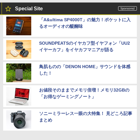
Special Site
「A&ultima SP4000T」の魅力！ポケットに入
るオーディオの醍醐味
SOUNDPEATSのイヤカフ型イヤフォン「UU2
イヤーカフ」をイヤカフマニアが語る
鳥肌ものの「DENON HOME」サウンドを体感
した！
お値段そのままでメモリ倍増！メモリ32GBの
「お得なゲーミングノート」
ソニーミラーレス一眼の大特集！ 見どころ記事
まとめ