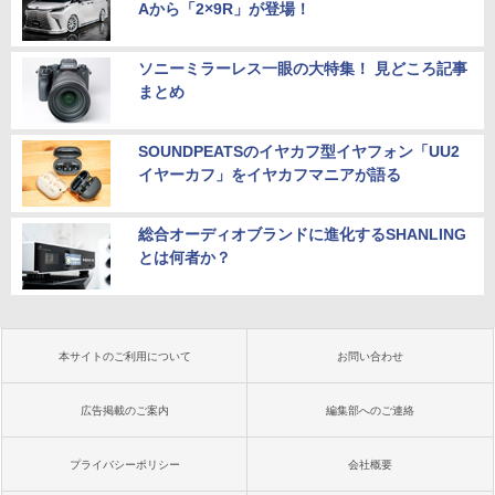
Aから「2×9R」が登場！
ソニーミラーレス一眼の大特集！ 見どころ記事
まとめ
SOUNDPEATSのイヤカフ型イヤフォン「UU2
イヤーカフ」をイヤカフマニアが語る
総合オーディオブランドに進化するSHANLING
とは何者か？
本サイトのご利用について
お問い合わせ
広告掲載のご案内
編集部へのご連絡
プライバシーポリシー
会社概要