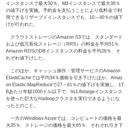
インスタンスで最大30％、M3インスタンスで最大38％
の値下げを実施。予約金を支払うことにより低料金で利
用できるリザーブドインスタンスでも、10～40％の値下
げが行われた。
クラウドストレージのAmazon S3では、スタンダード
および低冗長化ストレージ（RRS）の料金を平均51％、
Amazon RDSのDBインスタンスの料金を平均28％、そ
れぞれ値下げした。
このほか、キャッシュ操作・管理サービスのAmazon
ElastiCacheでは平均34％価格を引き下げたほか、Amaz
on Elastic MapReduceで27～61％の値下げを実施し、1T
Bあたり年額1000ドル以下で、hs1.8xlargeインスタンス
を使った巨大なHadoopクラスタを実行できるようにな
ったとのこと。
一方のWindows Azureでは、コンピュートの価格を最
大35％、ストレージの価格を最大65％、それぞれ引き下