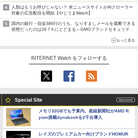
も、持ち替えずに書き込める
人類はもうお呼びじゃない？ 米ニュースサイトがAIクローラー
対象の広告配信を開始【やじうまWatch】
国内の銀行・信金386行のうち、なりすましメールを遮断できる
状態だったのは26.7％にとどまる～GMOブランドセキュリティ
調査
もっと見る
INTERNET Watch をフォローする
Special Site
メモリ32GBでも予算内。産経新聞社がAMD R
yzen搭載dynabookを2千台導入
レイズのプレミアムカー向けブランドHOMUR