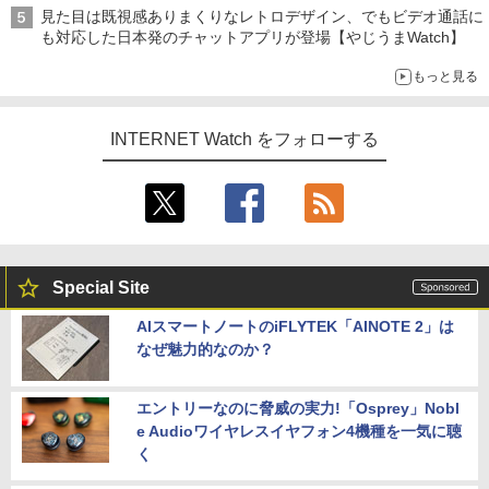
見た目は既視感ありまくりなレトロデザイン、でもビデオ通話に
も対応した日本発のチャットアプリが登場【やじうまWatch】
もっと見る
INTERNET Watch をフォローする
Special Site
AIスマートノートのiFLYTEK「AINOTE 2」は
なぜ魅力的なのか？
エントリーなのに脅威の実力!「Osprey」Nobl
e Audioワイヤレスイヤフォン4機種を一気に聴
く