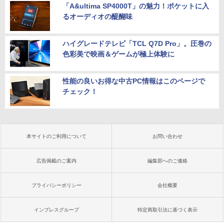
「A&ultima SP4000T」の魅力！ポケットに入
るオーディオの醍醐味
ハイグレードテレビ「TCL Q7D Pro」。圧巻の
色彩美で映画＆ゲームが極上体験に
性能の良いお得な中古PC情報はこのページで
チェック！
本サイトのご利用について
お問い合わせ
広告掲載のご案内
編集部へのご連絡
プライバシーポリシー
会社概要
インプレスグループ
特定商取引法に基づく表示