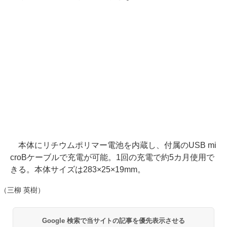
本体にリチウムポリマー電池を内蔵し、付属のUSB mi
croBケーブルで充電が可能。1回の充電で約5カ月使用で
きる。本体サイズは283×25×19mm。
（三柳 英樹）
Google 検索で当サイトの記事を優先表示させる