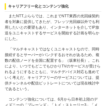
キャリアフリー化とコンテンツ強化
またNTTぷららでは、これまでNTT東西の光回線契約
者を対象に提供してきたが、フレッツ光回線以外でも利
用したいとの要望もあり、インターネットを介してIP放
送をユニキャストするサービスを開始する計画を明らか
にした。
「マルチキャストではなくユニキャストなので、同時
接続するとサーバーがパンクするおそれがあるため、複
数の配信ノードを全国に配置する」（坂東社長）。これ
により、いつでもどこでもひかりTVのサービスが受けら
れるようにするとともに、マルチデバイス対応も進めて
いく考えだ。キャリアフリーのサービスについては、提
供チャンネルや配信ビットレートについては現在検討中
であるという。
コンテンツ強化については、6月から日本初上陸のデ
ィズニーの「ブレーンズ」「トイ・ストーリー3」「メ