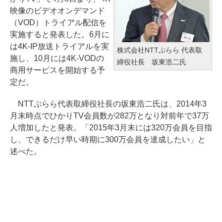
映像のビデオオンデマンド
（VOD）トライアル配信を
実施すると発表した。6月に
は4K-IP放送トライアルを実
株式会社NTTぷらら 代表取
施し、10月には4K-VODの
締役社長 坂東浩二氏
商用サービスを開始する予
定だ。
NTTぷらら代表取締役社長の坂東浩二氏は、2014年3
月末時点でひかりTV会員数が282万となり対前年で37万
人増加したと発表。「2015年3月末には320万会員を目指
し、できるだけ早い時期に300万会員を達成したい」と
述べた。