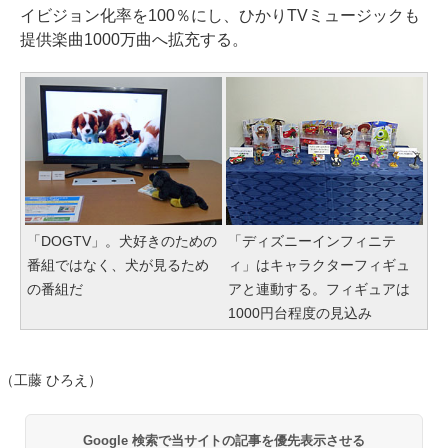
イビジョン化率を100％にし、ひかりTVミュージックも
提供楽曲1000万曲へ拡充する。
「DOGTV」。犬好きのための
「ディズニーインフィニテ
番組ではなく、犬が見るため
ィ」はキャラクターフィギュ
の番組だ
アと連動する。フィギュアは
1000円台程度の見込み
（工藤 ひろえ）
Google 検索で当サイトの記事を優先表示させる