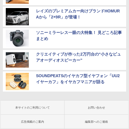
レイズのプレミアムカー向けブランドHOMUR
Aから「2×9R」が登場！
ソニーミラーレス一眼の大特集！ 見どころ記事
まとめ
クリエイティブが作った2万円台の“小さなピュ
アオーディオスピーカー”
SOUNDPEATSのイヤカフ型イヤフォン「UU2
イヤーカフ」をイヤカフマニアが語る
本サイトのご利用について
お問い合わせ
広告掲載のご案内
編集部へのご連絡