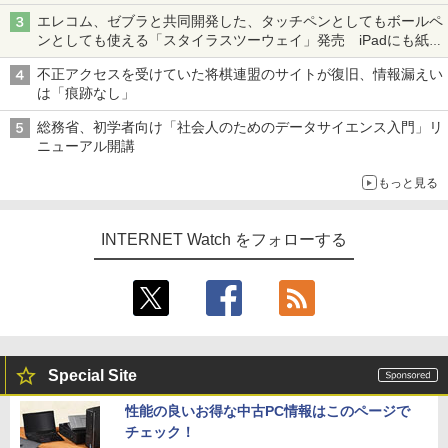
真や映像を使った投資詐欺などへの対策として
エレコム、ゼブラと共同開発した、タッチペンとしてもボールペ
ンとしても使える「スタイラスツーウェイ」発売 iPadにも紙に
も、持ち替えずに書き込める
不正アクセスを受けていた将棋連盟のサイトが復旧、情報漏えい
は「痕跡なし」
総務省、初学者向け「社会人のためのデータサイエンス入門」リ
ニューアル開講
もっと見る
INTERNET Watch をフォローする
Special Site
性能の良いお得な中古PC情報はこのページで
チェック！