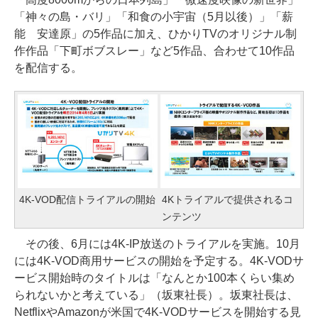
「神々の島・バリ」「和食の小宇宙（5月以後）」「薪
能 安達原」の5作品に加え、ひかりTVのオリジナル制
作作品「下町ボブスレー」など5作品、合わせて10作品
を配信する。
4K-VOD配信トライアルの開始
4Kトライアルで提供されるコ
ンテンツ
その後、6月には4K-IP放送のトライアルを実施。10月
には4K-VOD商用サービスの開始を予定する。4K-VODサ
ービス開始時のタイトルは「なんとか100本くらい集め
られないかと考えている」（坂東社長）。坂東社長は、
NetflixやAmazonが米国で4K-VODサービスを開始する見