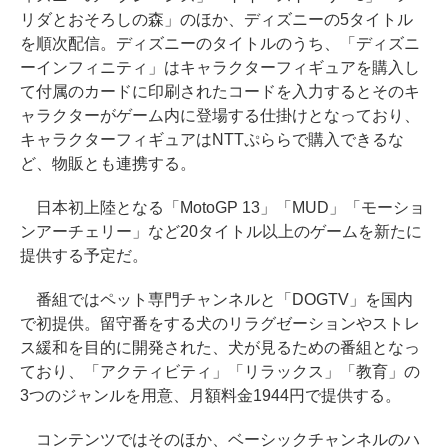
リダとおそろしの森」のほか、ディズニーの5タイトル
を順次配信。ディズニーのタイトルのうち、「ディズニ
ーインフィニティ」はキャラクターフィギュアを購入し
て付属のカードに印刷されたコードを入力するとそのキ
ャラクターがゲーム内に登場する仕掛けとなっており、
キャラクターフィギュアはNTTぷららで購入できるな
ど、物販とも連携する。
日本初上陸となる「MotoGP 13」「MUD」「モーショ
ンアーチェリー」など20タイトル以上のゲームを新たに
提供する予定だ。
番組ではペット専門チャンネルと「DOGTV」を国内
で初提供。留守番をする犬のリラグゼーションやストレ
ス緩和を目的に開発された、犬が見るための番組となっ
ており、「アクティビティ」「リラックス」「教育」の
3つのジャンルを用意、月額料金1944円で提供する。
コンテンツではそのほか、ベーシックチャンネルのハ