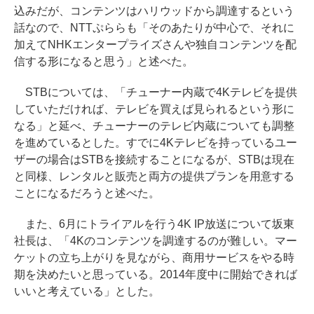
込みだが、コンテンツはハリウッドから調達するという
話なので、NTTぷららも「そのあたりが中心で、それに
加えてNHKエンタープライズさんや独自コンテンツを配
信する形になると思う」と述べた。
STBについては、「チューナー内蔵で4Kテレビを提供
していただければ、テレビを買えば見られるという形に
なる」と延べ、チューナーのテレビ内蔵についても調整
を進めているとした。すでに4Kテレビを持っているユー
ザーの場合はSTBを接続することになるが、STBは現在
と同様、レンタルと販売と両方の提供プランを用意する
ことになるだろうと述べた。
また、6月にトライアルを行う4K IP放送について坂東
社長は、「4Kのコンテンツを調達するのが難しい。マー
ケットの立ち上がりを見ながら、商用サービスをやる時
期を決めたいと思っている。2014年度中に開始できれば
いいと考えている」とした。