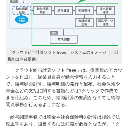
「クラウド給与計算ソフト freee」システムのイメージ（一部
機能は今後提供）
「クラウド給与計算ソフト freee」は、従業員のアカウ
ントを作成し、従業員自身が勤怠情報を入力すること
で、給与額の計算、給与明細の発行と配布、社会保険や
年金などの支払に関する書類などは1クリックで作成で
きる仕組み。このため、給与計算の知識がなくても給与
関連事務が行えるようになる。
給与関連事務では税金や社会保険料の計算は複雑で法
改正等もあり、担当するには知識が必要となるが、「ク