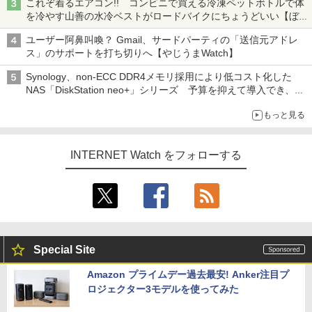
これぞ着るエアコン!! コンビニで買える冷凍ペットボトルで体
を冷やす山善の水冷ベストがロードバイクにちょうどいい【ぼっ
ち・ざ・ろーど！その14】【空いた時間でなにしてる？】
ユーザー阿鼻叫喚？ Gmail、サードパーティの「送信元アドレ
ス」のサポートを打ち切りへ【やじうまWatch】
Synology、non-ECC DDR4メモリ採用により低コスト化した
NAS「DiskStation neo+」シリーズ 予算を抑えて導入でき、
ECCメモリへのアップグレードも可能
もっと見る
INTERNET Watch をフォローする
Special Site
Amazon プライムデー過去最安! Anker注目プ
ロジェクター3モデルを使ってみた