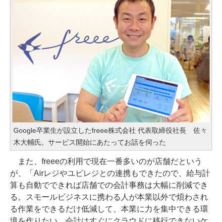
Google卒業生が設立したfreee株式会社 代表取締役社長 佐々
木大輔氏。サービス開始にあたってお話を伺った
また、freeeの利用で現在一番多いのが店舗だという
が、「Airレジやユビレジとの連携もできたので、給与計
算も自動でできれば店舗での会計事務は大幅に削減でき
る。スモールビジネスに携わる人が本業以外で煩わされ
る作業をできるだけ低減して、本業に力を集中できる環
境を作りたい。会計はすぐにクラウドに移行できないケ