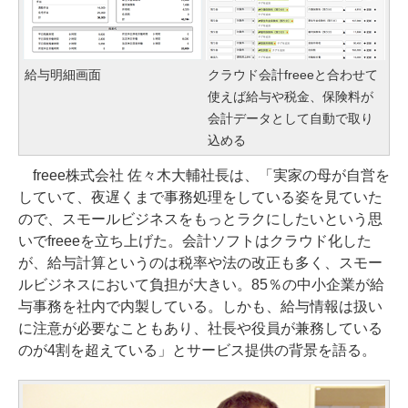
給与明細画面
クラウド会計freeeと合わせて
使えば給与や税金、保険料が
会計データとして自動で取り
込める
freee株式会社 佐々木大輔社長は、「実家の母が自営を
していて、夜遅くまで事務処理をしている姿を見ていた
ので、スモールビジネスをもっとラクにしたいという思
いでfreeeを立ち上げた。会計ソフトはクラウド化した
が、給与計算というのは税率や法の改正も多く、スモー
ルビジネスにおいて負担が大きい。85％の中小企業が給
与事務を社内で内製している。しかも、給与情報は扱い
に注意が必要なこともあり、社長や役員が兼務している
のが4割を超えている」とサービス提供の背景を語る。