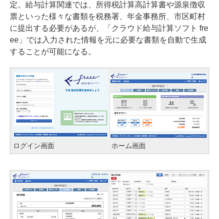
定。給与計算関連では、所得税計算高計算書や源泉徴収
票といった様々な書類を税務署、年金事務所、市区町村
に提出する必要があるが、「クラウド給与計算ソフト fre
ee」では入力された情報を元に必要な書類を自動で生成
することが可能になる。
ログイン画面
ホーム画面