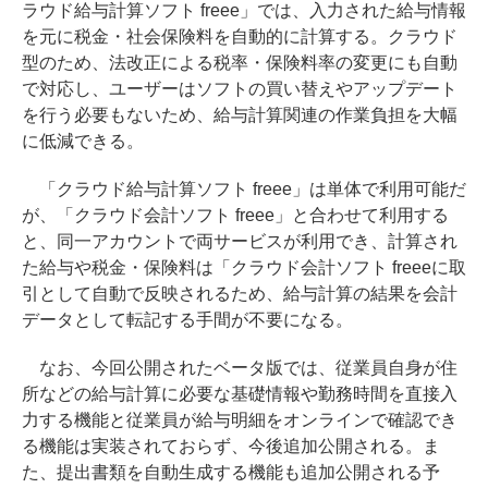
ラウド給与計算ソフト freee」では、入力された給与情報
を元に税金・社会保険料を自動的に計算する。クラウド
型のため、法改正による税率・保険料率の変更にも自動
で対応し、ユーザーはソフトの買い替えやアップデート
を行う必要もないため、給与計算関連の作業負担を大幅
に低減できる。
「クラウド給与計算ソフト freee」は単体で利用可能だ
が、「クラウド会計ソフト freee」と合わせて利用する
と、同一アカウントで両サービスが利用でき、計算され
た給与や税金・保険料は「クラウド会計ソフト freeeに取
引として自動で反映されるため、給与計算の結果を会計
データとして転記する手間が不要になる。
なお、今回公開されたベータ版では、従業員自身が住
所などの給与計算に必要な基礎情報や勤務時間を直接入
力する機能と従業員が給与明細をオンラインで確認でき
る機能は実装されておらず、今後追加公開される。ま
た、提出書類を自動生成する機能も追加公開される予