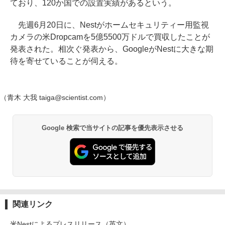
ており、120か国での設置実績があるという。
先週6月20日に、Nestがホームセキュリティー用監視
カメラの米Dropcamを5億5500万ドルで買収したことが
発表された。相次ぐ発表から、GoogleがNestに大きな期
待を寄せていることが伺える。
（青木 大我 taiga@scientist.com）
Google 検索で当サイトの記事を優先表示させる
関連リンク
米Nestによるプレスリリース（英文）