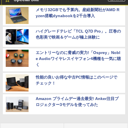
メモリ32GBでも予算内。産経新聞社がAMD R
yzen搭載dynabookを2千台導入
ハイグレードテレビ「TCL Q7D Pro」。圧巻の
色彩美で映画＆ゲームが極上体験に
エントリーなのに脅威の実力!「Osprey」Nobl
e Audioワイヤレスイヤフォン4機種を一気に聴
く
性能の良いお得な中古PC情報はこのページで
チェック！
Amazon プライムデー過去最安! Anker注目プ
ロジェクター3モデルを使ってみた