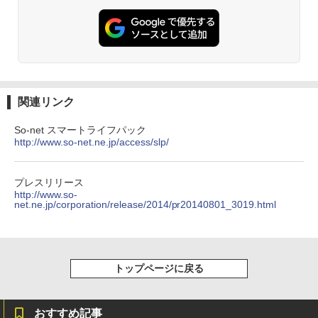
関連リンク
So-net スマートライフパック
http://www.so-net.ne.jp/access/slp/
プレスリリース
http://www.so-
net.ne.jp/corporation/release/2014/pr20140801_3019.html
トップページに戻る
おすすめ記事