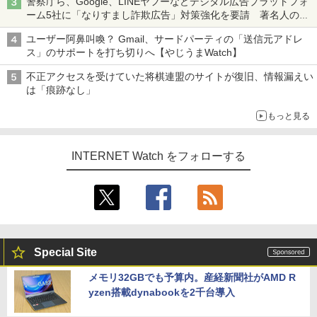
警察庁ら、Google、LINEヤフーなどデジタル広告プラットフォ
ーム5社に「なりすまし詐欺広告」対策強化を要請 著名人の写
真や映像を使った投資詐欺などへの対策として
ユーザー阿鼻叫喚？ Gmail、サードパーティの「送信元アドレ
ス」のサポートを打ち切りへ【やじうまWatch】
不正アクセスを受けていた将棋連盟のサイトが復旧、情報漏えい
は「痕跡なし」
もっと見る
INTERNET Watch をフォローする
Special Site
メモリ32GBでも予算内。産経新聞社がAMD R
yzen搭載dynabookを2千台導入