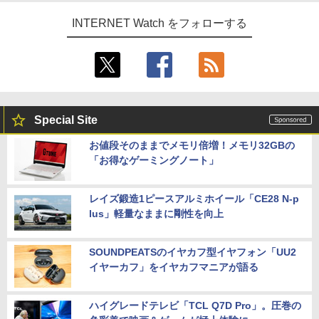
INTERNET Watch をフォローする
Special Site
お値段そのままでメモリ倍増！メモリ32GBの
「お得なゲーミングノート」
レイズ鍛造1ピースアルミホイール「CE28 N-p
lus」軽量なままに剛性を向上
SOUNDPEATSのイヤカフ型イヤフォン「UU2
イヤーカフ」をイヤカフマニアが語る
ハイグレードテレビ「TCL Q7D Pro」。圧巻の