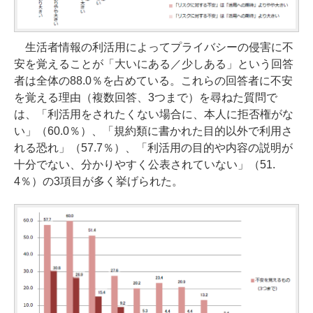
生活者情報の利活用によってプライバシーの侵害に不
安を覚えることが「大いにある／少しある」という回答
者は全体の88.0％を占めている。これらの回答者に不安
を覚える理由（複数回答、3つまで）を尋ねた質問で
は、「利活用をされたくない場合に、本人に拒否権がな
い」（60.0％）、「規約類に書かれた目的以外で利用さ
れる恐れ」（57.7％）、「利活用の目的や内容の説明が
十分でない、分かりやすく公表されていない」（51.
4％）の3項目が多く挙げられた。