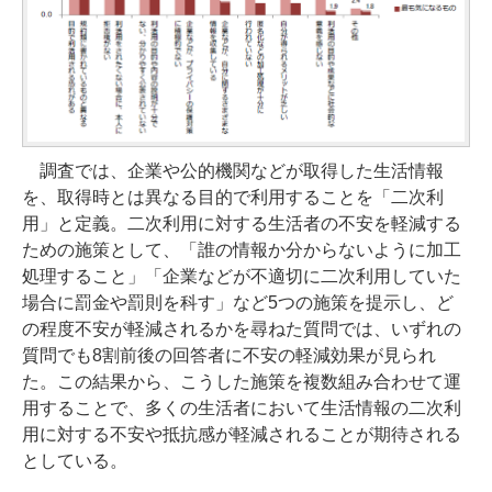
調査では、企業や公的機関などが取得した生活情報
を、取得時とは異なる目的で利用することを「二次利
用」と定義。二次利用に対する生活者の不安を軽減する
ための施策として、「誰の情報か分からないように加工
処理すること」「企業などが不適切に二次利用していた
場合に罰金や罰則を科す」など5つの施策を提示し、ど
の程度不安が軽減されるかを尋ねた質問では、いずれの
質問でも8割前後の回答者に不安の軽減効果が見られ
た。この結果から、こうした施策を複数組み合わせて運
用することで、多くの生活者において生活情報の二次利
用に対する不安や抵抗感が軽減されることが期待される
としている。