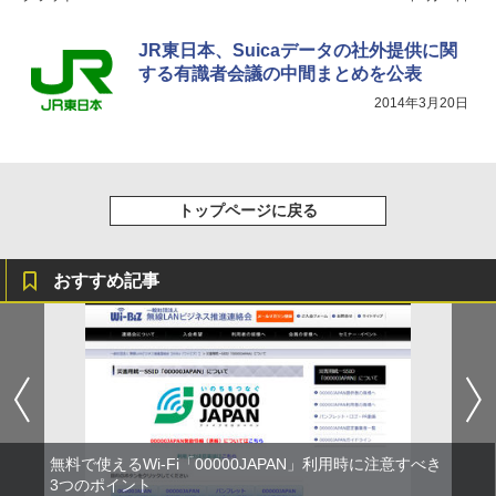
JR東日本、Suicaデータの社外提供に関
する有識者会議の中間まとめを公表
2014年3月20日
トップページに戻る
おすすめ記事
無料で使えるWi-Fi「00000JAPAN」利用時に注意すべき
3つのポイント