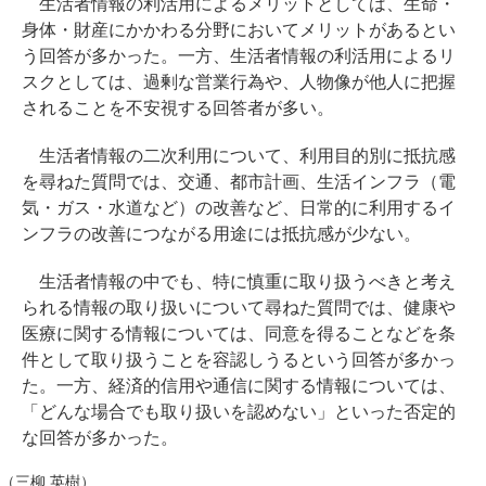
生活者情報の利活用によるメリットとしては、生命・
身体・財産にかかわる分野においてメリットがあるとい
う回答が多かった。一方、生活者情報の利活用によるリ
スクとしては、過剰な営業行為や、人物像が他人に把握
されることを不安視する回答者が多い。
生活者情報の二次利用について、利用目的別に抵抗感
を尋ねた質問では、交通、都市計画、生活インフラ（電
気・ガス・水道など）の改善など、日常的に利用するイ
ンフラの改善につながる用途には抵抗感が少ない。
生活者情報の中でも、特に慎重に取り扱うべきと考え
られる情報の取り扱いについて尋ねた質問では、健康や
医療に関する情報については、同意を得ることなどを条
件として取り扱うことを容認しうるという回答が多かっ
た。一方、経済的信用や通信に関する情報については、
「どんな場合でも取り扱いを認めない」といった否定的
な回答が多かった。
（三柳 英樹）