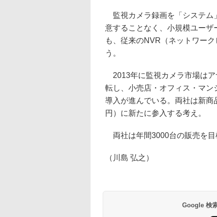
監視カメラ録画を「システム」
意することなく、小規模ユーザ
も、従来のNVR（ネットワーク
う。
2013年に監視カメラ市場は
転し、小売店・オフィス・マン
導入が進んでいる。両社は新商品
円）に新たに参入する考え。
両社は年間3000台の販売を
（川島 弘之）
Google