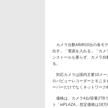
カメラ台数4/6/8/10台の各
出す」「電源を入れる」「カメ
ンストールも要らず、カメラ自
る。
対応カメラは国内主要10メーカ
ロバビューレコーダーとモニタ
ーバーだけでなくネットワーク
価格は、カメラ4台/容量2TB
ト「ioPLAZA」想定価格は18