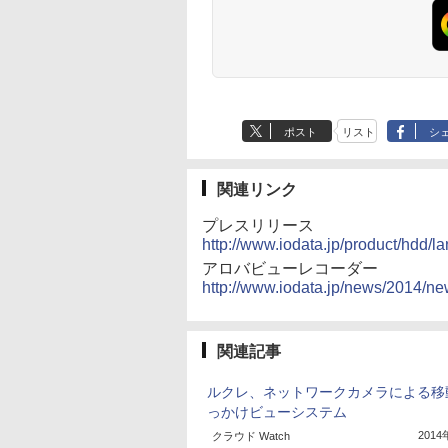
ポスト
リスト
シ
関連リンク
プレスリリース
http://www.iodata.jp/product/hdd/l
アロバビューレコーダー
http://www.iodata.jp/news/2014/n
関連記事
ルクレ、ネットワークカメラによる移
っかけビューシステム
201
クラウド Watch