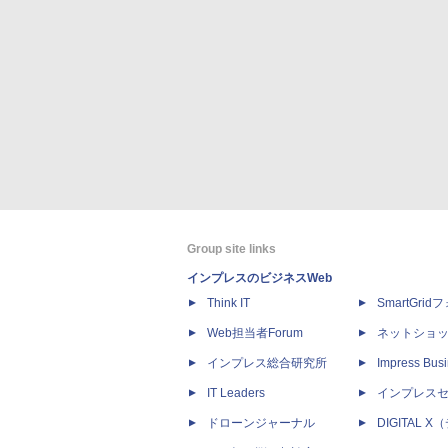
Group site links
インプレスのビジネスWeb
Think IT
SmartGri
Web担当者Forum
ネットショ
インプレス総合研究所
Impress Busi
IT Leaders
インプレス
ドローンジャーナル
DIGITAL