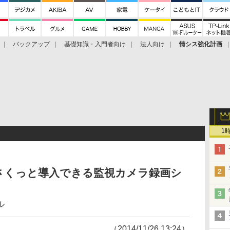
バックアップ
基礎知識・入門者向け
法人向け
情シス強化計画
1
さくっと導入できる監視カメラ録画シ
ル
（2014/11/26 13:24）