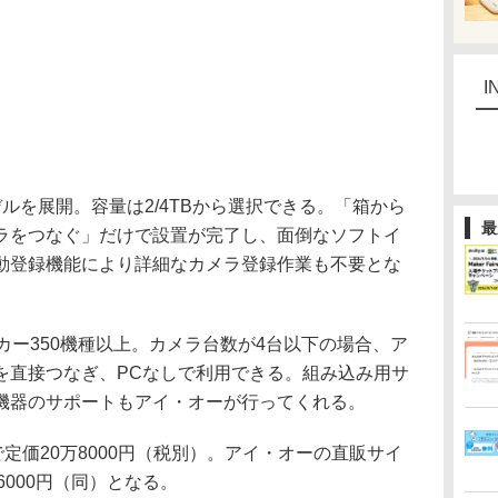
I
モデルを展開。容量は2/4TBから選択できる。「箱から
最
ラをつなぐ」だけで設置が完了し、面倒なソフトイ
動登録機能により詳細なカメラ登録作業も不要とな
ー350機種以上。カメラ台数が4台以下の場合、ア
を直接つなぎ、PCなしで利用できる。組み込み用サ
機器のサポートもアイ・オーが行ってくれる。
で定価20万8000円（税別）。アイ・オーの直販サイ
万6000円（同）となる。