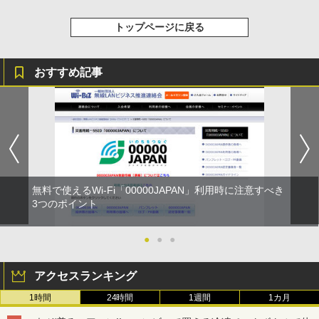
トップページに戻る
おすすめ記事
無料で使えるWi-Fi「00000JAPAN」利用時に注意すべき
3つのポイント
●
●
●
アクセスランキング
1時間
24時間
1週間
1カ月