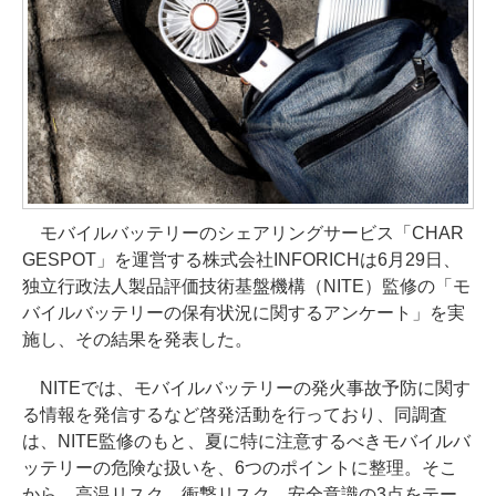
モバイルバッテリーのシェアリングサービス「CHAR
GESPOT」を運営する株式会社INFORICHは6月29日、
独立行政法人製品評価技術基盤機構（NITE）監修の「モ
バイルバッテリーの保有状況に関するアンケート」を実
施し、その結果を発表した。
NITEでは、モバイルバッテリーの発火事故予防に関す
る情報を発信するなど啓発活動を行っており、同調査
は、NITE監修のもと、夏に特に注意するべきモバイルバ
ッテリーの危険な扱いを、6つのポイントに整理。そこ
から、高温リスク、衝撃リスク、安全意識の3点をテー