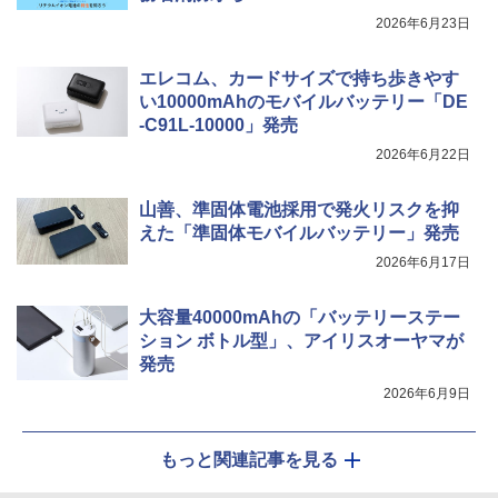
2026年6月23日
エレコム、カードサイズで持ち歩きやす
い10000mAhのモバイルバッテリー「DE
-C91L-10000」発売
2026年6月22日
山善、準固体電池採用で発火リスクを抑
えた「準固体モバイルバッテリー」発売
2026年6月17日
大容量40000mAhの「バッテリーステー
ション ボトル型」、アイリスオーヤマが
発売
2026年6月9日
もっと関連記事を見る