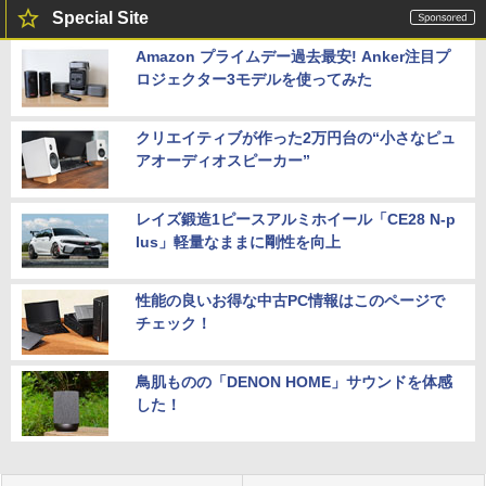
Special Site
Amazon プライムデー過去最安! Anker注目プ
ロジェクター3モデルを使ってみた
クリエイティブが作った2万円台の“小さなピュ
アオーディオスピーカー”
レイズ鍛造1ピースアルミホイール「CE28 N-p
lus」軽量なままに剛性を向上
性能の良いお得な中古PC情報はこのページで
チェック！
鳥肌ものの「DENON HOME」サウンドを体感
した！