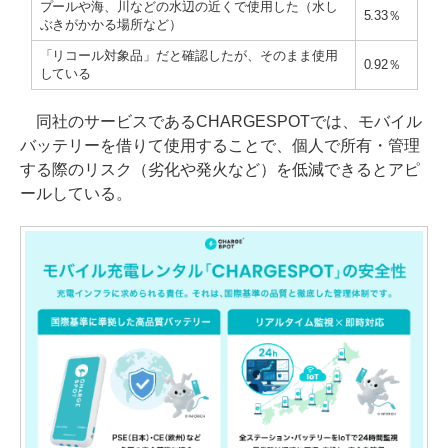
プールや海、川などの水辺の近くで使用した（水し
5.33％
ぶきがかかる場所など）
「リコール対象品」だと確認したが、そのまま使用
0.92％
している
同社のサービスであるCHARGESPOTでは、モバイル
バッテリーを借りて使用することで、個人で所有・管理
する際のリスク（劣化や発火など）を低減できるとアピ
ールしている。