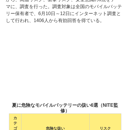
マに、調査を行った。調査対象は全国のモバイルバッテ
リー保有者で、6月10日～12日にインターネット調査と
して行われ、1406人から有効回答を得ている。
夏に危険なモバイルバッテリーの扱い6選（NITE監
修）
カ
テ
ゴ
危険な扱い
リスク