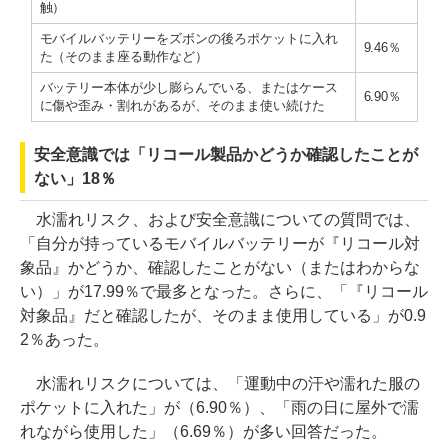
触）
モバイルバッテリーをズボンの後ろポケットに入れ
9.46％
た（そのまま座る動作など）
バッテリー本体が少し膨らんでいる、またはケース
6.90％
に傷や歪み・割れがあるが、そのまま使い続けた
安全意識では「リコール製品かどうか確認したことが
ない」18％
水濡れリスク、および安全意識についての質問では、
「自分が持っているモバイルバッテリーが『リコール対
象品』かどうか、確認したことがない（またはわからな
い）」が17.99％で最多となった。さらに、「『リコール
対象品』だと確認したが、そのまま使用している」が0.9
2％あった。
水濡れリスクについては、「運動中の汗や濡れた服の
ポケットに入れた」が（6.90％）、「雨の日に屋外で濡
れながら使用した」（6.69％）が多い回答だった。