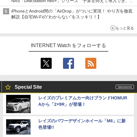
NAS「DiskStation neo+」シリーズ 予算を抑えて導入でき、
ECCメモリへのアップグレードも可能
iPhoneとAndroid間の「AirDrop」がついに実現！ やり方を徹底
解説【自宅Wi-Fiの“わからない”をスッキリ！】
もっと見る
INTERNET Watch をフォローする
Special Site
レイズのプレミアムカー向けブランドHOMUR
Aから「2×9R」が登場！
レイズのパワーデザインホイール「M6」に新
色登場!!