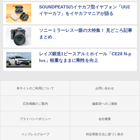
SOUNDPEATSのイヤカフ型イヤフォン「UU2
イヤーカフ」をイヤカフマニアが語る
ソニーミラーレス一眼の大特集！ 見どころ記事
まとめ
レイズ鍛造1ピースアルミホイール「CE28 N-p
lus」軽量なままに剛性を向上
本サイトのご利用について
お問い合わせ
広告掲載のご案内
編集部へのご連絡
プライバシーポリシー
会社概要
インプレスグループ
特定商取引法に基づく表示