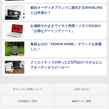
総合オーディオブランドに進化するSHANLING
とは何者か？
お値段そのままでメモリ倍増！メモリ32GBの
「お得なゲーミングノート」
鳥肌ものの「DENON HOME」サウンドを体感
した！
クリエイティブが作った2万円台の“小さなピュ
アオーディオスピーカー”
本サイトのご利用について
お問い合わせ
広告掲載のご案内
編集部へのご連絡