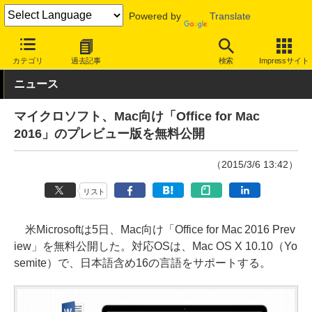
Powered by
Translate
INTERNET Watch
サービス/ソフト
ソフトウェア
ビジネスソフ
カテゴリ
過去記事
検索
Impressサイト
ニュース
マイクロソフト、Mac向け「Office for Mac
2016」のプレビュー版を無料公開
（2015/3/6 13:42）
リスト
米Microsoftは5日、Mac向け「Office for Mac 2016 Prev
iew」を無料公開した。対応OSは、Mac OS X 10.10（Yo
semite）で、日本語含め16の言語をサポートする。