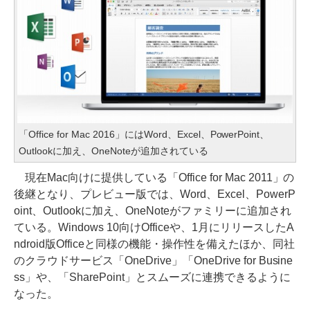
「Office for Mac 2016」にはWord、Excel、PowerPoint、
Outlookに加え、OneNoteが追加されている
現在Mac向けに提供している「Office for Mac 2011」の
後継となり、プレビュー版では、Word、Excel、PowerP
oint、Outlookに加え、OneNoteがファミリーに追加され
ている。Windows 10向けOfficeや、1月にリリースしたA
ndroid版Officeと同様の機能・操作性を備えたほか、同社
のクラウドサービス「OneDrive」「OneDrive for Busine
ss」や、「SharePoint」とスムーズに連携できるように
なった。