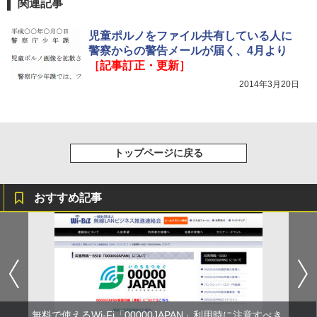
関連記事
児童ポルノをファイル共有している人に
警察からの警告メールが届く、4月より
［記事訂正・更新］
2014年3月20日
トップページに戻る
おすすめ記事
無料で使えるWi-Fi「00000JAPAN」利用時に注意すべき