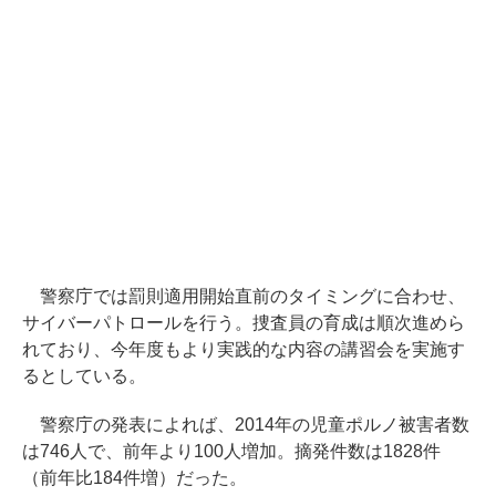
警察庁では罰則適用開始直前のタイミングに合わせ、
サイバーパトロールを行う。捜査員の育成は順次進めら
れており、今年度もより実践的な内容の講習会を実施す
るとしている。
警察庁の発表によれば、2014年の児童ポルノ被害者数
は746人で、前年より100人増加。摘発件数は1828件
（前年比184件増）だった。