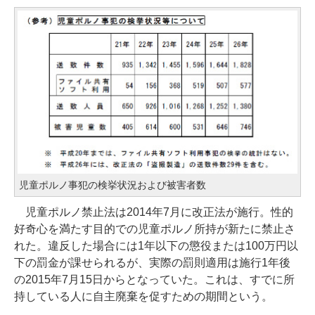
児童ポルノ事犯の検挙状況および被害者数
児童ポルノ禁止法は2014年7月に改正法が施行。性的
好奇心を満たす目的での児童ポルノ所持が新たに禁止さ
れた。違反した場合には1年以下の懲役または100万円以
下の罰金が課せられるが、実際の罰則適用は施行1年後
の2015年7月15日からとなっていた。これは、すでに所
持している人に自主廃棄を促すための期間という。