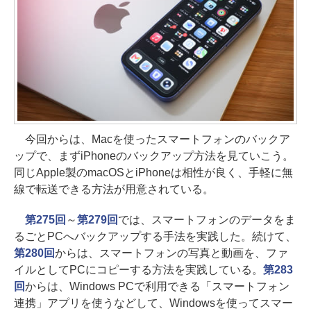
今回からは、Macを使ったスマートフォンのバックア
ップで、まずiPhoneのバックアップ方法を見ていこう。
同じApple製のmacOSとiPhoneは相性が良く、手軽に無
線で転送できる方法が用意されている。
第275回
～
第279回
では、スマートフォンのデータをま
るごとPCへバックアップする手法を実践した。続けて、
第280回
からは、スマートフォンの写真と動画を、ファ
イルとしてPCにコピーする方法を実践している。
第283
回
からは、Windows PCで利用できる「スマートフォン
連携」アプリを使うなどして、Windowsを使ってスマー