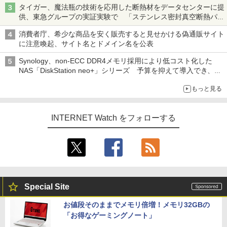
タイガー、魔法瓶の技術を応用した断熱材をデータセンターに提
供、東急グループの実証実験で 「ステンレス密封真空断熱パネ
ル TIVIP」
消費者庁、希少な商品を安く販売すると見せかける偽通販サイト
に注意喚起、サイト名とドメイン名を公表
Synology、non-ECC DDR4メモリ採用により低コスト化した
NAS「DiskStation neo+」シリーズ 予算を抑えて導入でき、
ECCメモリへのアップグレードも可能
もっと見る
INTERNET Watch をフォローする
Special Site
お値段そのままでメモリ倍増！メモリ32GBの
「お得なゲーミングノート」