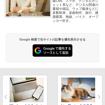
線LAN、スマホ、デジタルガジ
ェット系など、デジタル関連の
書籍や雑誌、ウェブ媒体などに
多数執筆。楽曲制作、旅行、建
築鑑賞、無線、バイク、オープ
ンカー好き。
Google 検索で当サイトの記事を優先表示させる