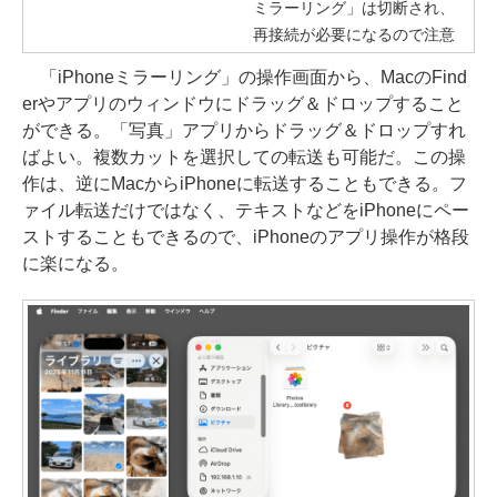
ミラーリング」は切断され、
再接続が必要になるので注意
「iPhoneミラーリング」の操作画面から、MacのFind
erやアプリのウィンドウにドラッグ＆ドロップすること
ができる。「写真」アプリからドラッグ＆ドロップすれ
ばよい。複数カットを選択しての転送も可能だ。この操
作は、逆にMacからiPhoneに転送することもできる。フ
ァイル転送だけではなく、テキストなどをiPhoneにペー
ストすることもできるので、iPhoneのアプリ操作が格段
に楽になる。