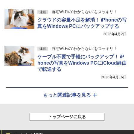
自宅Wi-Fiの“わからない”をスッキリ！
連載
クラウドの容量不足を解消！ iPhoneの写
真をWindows PCにバックアップする
2026年4月2日
自宅Wi-Fiの“わからない”をスッキリ！
連載
ケーブル不要で手軽にバックアップ！ iP
honeの写真をWindows PCにiCloud経由
で転送する
2026年4月16日
もっと関連記事を見る
トップページに戻る