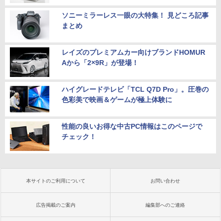
ソニーミラーレス一眼の大特集！ 見どころ記事
まとめ
レイズのプレミアムカー向けブランドHOMUR
Aから「2×9R」が登場！
ハイグレードテレビ「TCL Q7D Pro」。圧巻の
色彩美で映画＆ゲームが極上体験に
性能の良いお得な中古PC情報はこのページで
チェック！
本サイトのご利用について
お問い合わせ
広告掲載のご案内
編集部へのご連絡