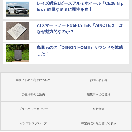
レイズ鍛造1ピースアルミホイール「CE28 N-p
lus」軽量なままに剛性を向上
AIスマートノートのiFLYTEK「AINOTE 2」は
なぜ魅力的なのか？
鳥肌ものの「DENON HOME」サウンドを体感
した！
本サイトのご利用について
お問い合わせ
広告掲載のご案内
編集部へのご連絡
プライバシーポリシー
会社概要
インプレスグループ
特定商取引法に基づく表示