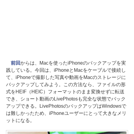
前回
からは、Macを使ったiPhoneのバックアップを実
践している。今回は、iPhoneとMacをケーブルで接続し
て、iPhoneで撮影した写真や動画をMacのストレージに
バックアップしてみよう。この方法なら、ファイルの形
式をHEIF（HEIC）フォーマットのまま変換せずに転送
でき、ショート動画のLivePhotosも完全な状態でバック
アップできる。LivePhotosのバックアップはWindowsで
は難しかったため、iPhoneユーザーにとって大きなメリ
ットになる。