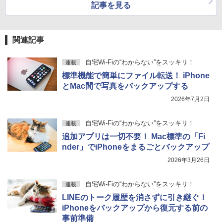
記事を見る
関連記事
自宅Wi-Fiの“わからない”をスッキリ！
連載
標準機能で簡単にファイル転送！ iPhone
とMac間で写真をバックアップする
2026年7月2日
自宅Wi-Fiの“わからない”をスッキリ！
連載
追加アプリは一切不要！ Mac標準の「Fi
nder」でiPhoneをまるごとバックアップ
2026年3月26日
自宅Wi-Fiの“わからない”をスッキリ！
連載
LINEのトーク履歴を消さずに引き継ぐ！
iPhoneをバックアップから復元する前の
事前準備