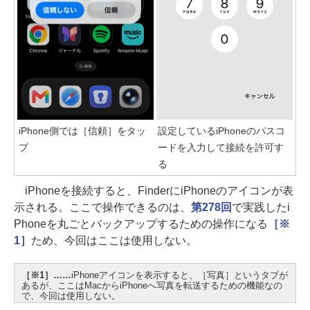
iPhone側では［信頼］をタッ
設定しているiPhoneのパスコ
プ
ードを入力して接続を許可す
る
iPhoneを接続すると、FinderにiPhoneのアイコンが表
示される。ここで操作できるのは、
第278回
で実践したi
Phoneを丸ごとバックアップするための操作になる
［※
1］
ため、今回はここは使用しない。
［※1］……
iPhoneアイコンを表示すると、［写真］というタブが
あるが、ここはMacからiPhoneへ写真を転送するための機能なの
で、今回は使用しない。