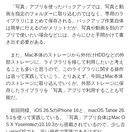
「写真」アプリを使ったバックアップでは、写真と動
画を指定のフォルダーに取り込むのではなく、専用のラ
イブラリにまとめて保存される。バックアップ作業自体
は簡単に行えるのがメリットだが、写真や動画を別のア
プリで使いたい場合などには、さらにひと手間かけて書
き出す必要がある。
また、Mac本体のストレージから外付けHDDなどの外
部ストレージに、ライブラリを移して利用したいと考え
ることも多いと思うので、このライブラリに関する操作
は追って実践していこう。とりあえず、今回はMac本体
のストレージに取り込んでいくが、外部ストレージに保
存したライブラリを「写真」アプリで利用することも可
能だ。
前回同様、iOS 26.5のiPhone 16と、macOS Tahoe 26.
5.1を使って実践している。「写真」アプリ自体はMac O
S X Yosemiteの10.10.3から搭載されているので、少し古
いmacOSでも、近い操作で実践できるはずだ。