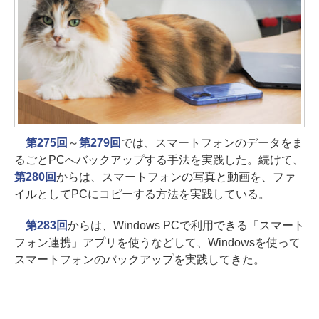
第275回
～
第279回
では、スマートフォンのデータをま
るごとPCへバックアップする手法を実践した。続けて、
第280回
からは、スマートフォンの写真と動画を、ファ
イルとしてPCにコピーする方法を実践している。
第283回
からは、Windows PCで利用できる「スマート
フォン連携」アプリを使うなどして、Windowsを使って
スマートフォンのバックアップを実践してきた。