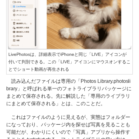
LivePhotosは、詳細表示でiPhoneと同じ「LIVE」アイコンが
付いて判別できる。この「LIVE」アイコンにマウスオンするこ
とでショート動画が再生される
読み込んだファイルは専用の「Photos Library.photosli
brary」と呼ばれる単一のフォトライブラリパッケージに
まとめて保存される。先に解説した「専用のライブラリ
にまとめて保存される」とは、このことだ。
これはファイルのように見えるが、実態はフォルダー
になっており、パッケージ内を探せば写真を見ることも
可能だが、わかりにくいので「写真」アプリから操作す