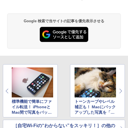
Google 検索で当サイトの記事を優先表示させる
標準機能で簡単にファ
トーンカーブやレベル
イル転送！ iPhoneと
補正も！ Macにバック
Mac間で写真をバック
アップした写真を「写
アップする
真」アプリで編集する
［自宅Wi-Fiの“わからない”をスッキリ！］の他の