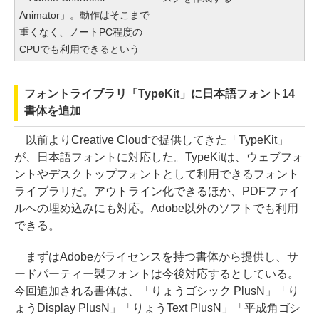
Animator」。動作はそこまで
重くなく、ノートPC程度の
CPUでも利用できるという
フォントライブラリ「TypeKit」に日本語フォント14
書体を追加
以前よりCreative Cloudで提供してきた「TypeKit」
が、日本語フォントに対応した。TypeKitは、ウェブフォ
ントやデスクトップフォントとして利用できるフォント
ライブラリだ。アウトライン化できるほか、PDFファイ
ルへの埋め込みにも対応。Adobe以外のソフトでも利用
できる。
まずはAdobeがライセンスを持つ書体から提供し、サ
ードパーティー製フォントは今後対応するとしている。
今回追加される書体は、「りょうゴシック PlusN」「り
ょうDisplay PlusN」「りょうText PlusN」「平成角ゴシ