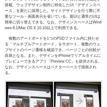
搭載。ウェブデザイン制作に特化したUI「デザインスペ
ース」を新たに採用した。サイトデザインを行う際に不
要なツール・画面表示を省いている。新UIと通常のUIは
簡単に切り替えできる。なお、デザインスペースはWind
ows 8.1/Mac OS X 10.10以上で利用できる。
複数のアートボードを1つのPSDファイル内に持たせ
る「マルチプルアートボード」をサポート。複数のウェ
ブサイトのページ遷移を確認でき、ページごとの比較が
容易となる。また、デザインをiPhoneでリアルタイムに
プレビューできるアプリ「Preview CC」も提供される。
なお、デザインスペースはベクターベースで描画され
る。