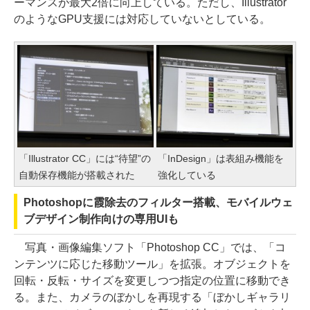
ーマンスが最大2倍に向上している。ただし、Illustrator
のようなGPU支援には対応していないとしている。
「Illustrator CC」には“待望”の
「InDesign」は表組み機能を
自動保存機能が搭載された
強化している
Photoshopに霞除去のフィルター搭載、モバイルウェ
ブデザイン制作向けの専用UIも
写真・画像編集ソフト「Photoshop CC」では、「コ
ンテンツに応じた移動ツール」を拡張。オブジェクトを
回転・反転・サイズを変更しつつ指定の位置に移動でき
る。また、カメラのぼかしを再現する「ぼかしギャラリ