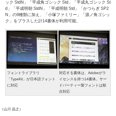
ック StdN」「平成角ゴシック Std」「平成丸ゴシック St
d」「平成明朝 StdN」「平成明朝 Std」「かつらぎ SP2
N」の9種類に加え、「小塚ファミリー」「源ノ角ゴシッ
ク」をプラスした計14書体が利用可能。
フォントライブラリ
対応する書体は、Adobeがラ
「TypeKit」が日本語フォント
イセンスを持つ14書体。サー
に対応
ドパーティー製フォントは順
次対応
（山川 晶之）