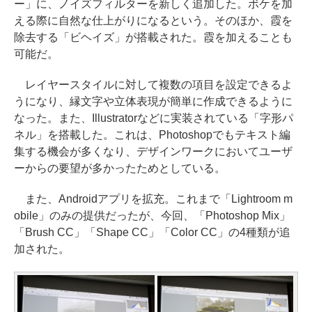
ー」に、ノイズフィルターを新しく追加した。ボケを加
える際に自然な仕上がりになるという。そのほか、霞を
除去する「ビヘイズ」が搭載された。霞を加えることも
可能だ。
レイヤースタイルに対して複数の項目を設定できるよ
うになり、縁文字や立体表現が簡単に作成できるように
なった。また、Illustratorなどに実装されている「字形パ
ネル」を搭載した。これは、Photoshopでもテキスト編
集する機会が多くなり、デザインワークにおいてユーザ
ーからの要望が多かったためとしている。
また、Androidアプリを拡充。これまで「Lightroom m
obile」のみの提供だったが、今回、「Photoshop Mix」
「Brush CC」「Shape CC」「Color CC」の4種類が追
加された。