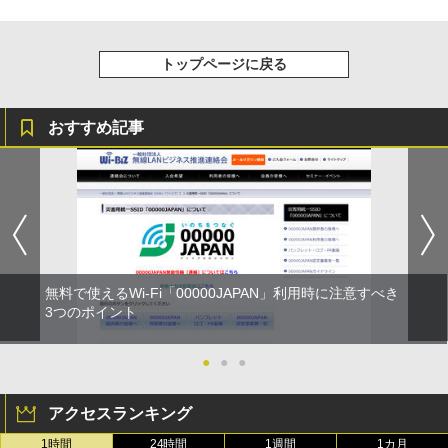
トップページに戻る
おすすめ記事
無料で使えるWi-Fi「00000JAPAN」利用時に注意すべき
3つのポイント
●
●
●
アクセスランキング
1時間
24時間
1週間
1カ月