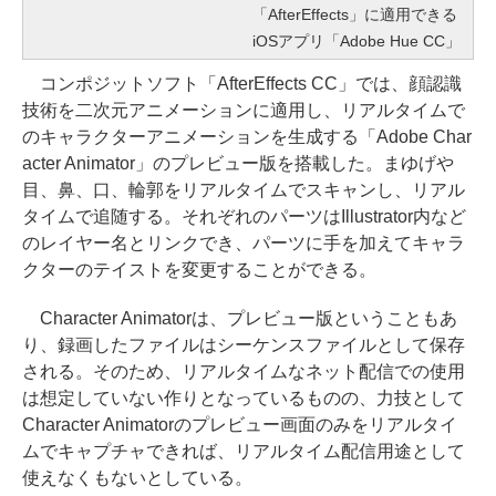
「AfterEffects」に適用できる
iOSアプリ「Adobe Hue CC」
コンポジットソフト「AfterEffects CC」では、顔認識
技術を二次元アニメーションに適用し、リアルタイムで
のキャラクターアニメーションを生成する「Adobe Char
acter Animator」のプレビュー版を搭載した。まゆげや
目、鼻、口、輪郭をリアルタイムでスキャンし、リアル
タイムで追随する。それぞれのパーツはIllustrator内など
のレイヤー名とリンクでき、パーツに手を加えてキャラ
クターのテイストを変更することができる。
Character Animatorは、プレビュー版ということもあ
り、録画したファイルはシーケンスファイルとして保存
される。そのため、リアルタイムなネット配信での使用
は想定していない作りとなっているものの、力技として
Character Animatorのプレビュー画面のみをリアルタイ
ムでキャプチャできれば、リアルタイム配信用途として
使えなくもないとしている。