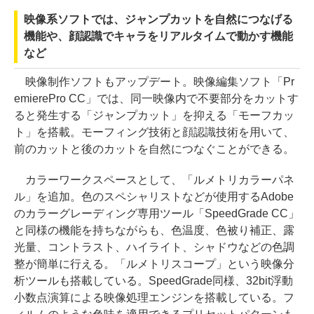
映像系ソフトでは、ジャンプカットを自然につなげる
機能や、顔認識でキャラをリアルタイムで動かす機能
など
映像制作ソフトもアップデート。映像編集ソフト「Pr
emierePro CC」では、同一映像内で不要部分をカットす
ると発生する「ジャンプカット」を抑える「モーフカッ
ト」を搭載。モーフィング技術と顔認識技術を用いて、
前のカットと後のカットを自然につなぐことができる。
カラーワークスペースとして、「ルメトリカラーパネ
ル」を追加。色のスペシャリストなどが使用するAdobe
のカラーグレーディング専用ツール「SpeedGrade CC」
と同様の機能を持ちながらも、色温度、色被り補正、露
光量、コントラスト、ハイライト、シャドウなどの色調
整が簡単に行える。「ルメトリスコープ」という映像分
析ツールも搭載している。SpeedGrade同様、32bit浮動
小数点演算による映像処理エンジンを搭載している。フ