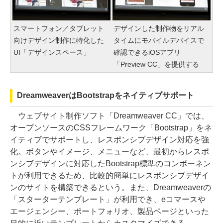
スマートフォン／タブレット
デザインした制作物をリアル
向けデザイン制作に特化した
タイムにモバイルデバイスで
UI「デザインスペース」
確認できるiOSアプリ
「Preview CC」を提供する
DreamweaverはBootstrapをネイティブサポート
ウェブサイト制作ソフト「Dreamweaver CC」では、
オープンソースのCSSフレームワーク「Bootstrap」をネ
イティブでサポートし、レスポンシブデザイン対応を強
化。ボタンやイメージ、メニューなど、最初からレスポ
ンシブデザインに対応したBootstrap標準のコンポーネン
トが利用できるため、比較的簡単にレスポンシブデザイ
ンのサイトを構築できるという。また、Dreamweaverの
「スターターテンプレート」が利用でき、eコマースや
エージェンシー、ポートフォリオ、製品ページといった