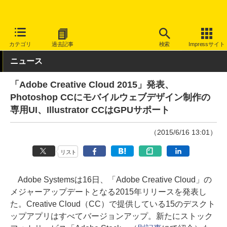
INTERNET Watch
トピック
開発者/クリエイター
カテゴリ
過去記事
検索
Impressサイト
ニュース
「Adobe Creative Cloud 2015」発表、
Photoshop CCにモバイルウェブデザイン制作の
専用UI、Illustrator CCはGPUサポート
（2015/6/16 13:01）
リスト
Adobe Systemsは16日、「Adobe Creative Cloud」の
メジャーアップデートとなる2015年リリースを発表し
た。Creative Cloud（CC）で提供している15のデスクト
ップアプリはすべてバージョンアップ。新たにストック