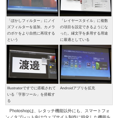
「ぼかしフィルター」にノイ
「レイヤースタイル」に複数
ズフィルターを追加。カメラ
の項目を設定できるようにな
のボケをより自然に再現する
った。縁文字を多用する用途
という
に最適としている
Illustratorですでに搭載されて
Androidアプリを拡充
いる「字形ツール」を搭載す
る
Photoshopは、レタッチ機能以外にも、スマートフォ
ン／タブレット向けウェブサイト制作に特化した機能を