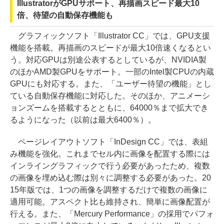
IllustratorがGPUサポート、再描画スピード最大10
倍、待望の自動保存機能も
グラフィックソフト「Illustrator CC」では、GPU支援
機能を搭載。再描画のスピードが最大10倍速くなるとい
う。対応GPUは別途公表するとしているが、NVIDIA製
のほかAMD製GPUをサポート。一部のIntel製CPUの内蔵
GPUにも対応する。また、「ユーザー待望の機能」とし
ている自動保存機能に対応した。そのほか、アニメーシ
ョンズームを搭載するとともに、64000％まで拡大でき
るようになった（以前は最大6400％）。
ページレイアウトソフト「InDesign CC」では、表組
み機能を強化。これまでセル内に画像を配置する際には
インライングラフィックで行う必要があったため、複数
の画像を埋め込む際は別々に調整する必要があった。20
15年版では、1つの画像を調整するだけで複数の画像に
適用可能。アスペクト比も維持され、簡単に画像配置が
行える。また、「Mercury Performance」の採用でパフォ