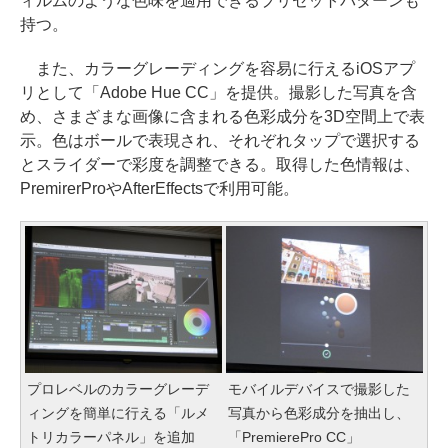
ィルムのような色味を適用できるプリセットパターンも
持つ。
また、カラーグレーディングを容易に行えるiOSアプ
リとして「Adobe Hue CC」を提供。撮影した写真を含
め、さまざまな画像に含まれる色彩成分を3D空間上で表
示。色はボールで表現され、それぞれタップで選択する
とスライダーで彩度を調整できる。取得した色情報は、
PremirerProやAfterEffectsで利用可能。
プロレベルのカラーグレーデ
モバイルデバイスで撮影した
ィングを簡単に行える「ルメ
写真から色彩成分を抽出し、
トリカラーパネル」を追加
「PremierePro CC」