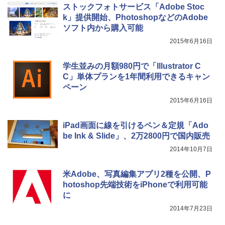
ストックフォトサービス「Adobe Stoc
k」提供開始、PhotoshopなどのAdobe
ソフト内から購入可能
2015年6月16日
学生並みの月額980円で「Illustrator C
C」単体プランを1年間利用できるキャン
ペーン
2015年6月16日
iPad画面に線を引けるペン＆定規「Ado
be Ink & Slide」、2万2800円で国内販売
2014年10月7日
米Adobe、写真編集アプリ2種を公開、P
hotoshop先端技術をiPhoneで利用可能
に
2014年7月23日