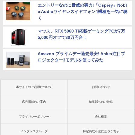
エントリーなのに脅威の実力!「Osprey」Nobl
e Audioワイヤレスイヤフォン4機種を一気に聴
く
マウス、RTX 5060 Ti搭載ゲーミングPCが7万
5,000円オフで30万円台！
Amazon プライムデー過去最安! Anker注目プ
ロジェクター3モデルを使ってみた
本サイトのご利用について
お問い合わせ
広告掲載のご案内
編集部へのご連絡
プライバシーポリシー
会社概要
インプレスグループ
特定商取引法に基づく表示