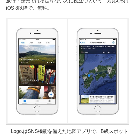
旅行・観光では物足りない人に役立つという。対応OSは
iOS 8以降で、無料。
Logo.はSNS機能を備えた地図アプリで、B級スポット