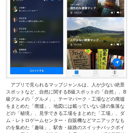
アプリで見られるマップジャンルは、人が少ない絶景
スポットなど、自然に関するB級スポットの「自然」、B
級グルメの「グルメ」、テーマパーク・工場などの廃墟
をまとめた「廃墟」、地図には載っていない謎の集落な
どの「秘境」、見学できる工場をまとめた「工場」、ダ
ム・レトロゲームセンター・自販機などマニアックなも
のを集めた「趣味」、駅舎・線路のスイッチバックポイ