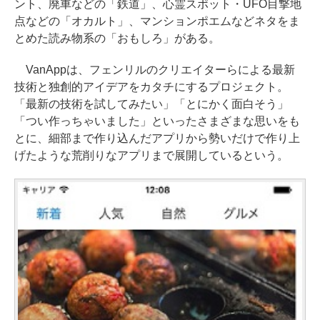
ント、廃車などの「鉄道」、心霊スポット・UFO目撃地
点などの「オカルト」、マンションポエムなどネタをま
とめた読み物系の「おもしろ」がある。
VanAppは、フェンリルのクリエイターらによる最新
技術と独創的アイデアをカタチにするプロジェクト。
「最新の技術を試してみたい」「とにかく面白そう」
「つい作っちゃいました」といったさまざまな思いをも
とに、細部まで作り込んだアプリから勢いだけで作り上
げたような荒削りなアプリまで展開しているという。