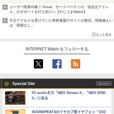
ち・ざ・ろーど！その14】【空いた時間でなにしてる？】
ユーザー阿鼻叫喚？ Gmail、サードパーティの「送信元アドレ
ス」のサポートを打ち切りへ【やじうまWatch】
不正アクセスを受けていた将棋連盟のサイトが復旧、情報漏えい
は「痕跡なし」
もっと見る
INTERNET Watch をフォローする
Special Site
iFi audio主力「NEO Stream 3」「NEO iDSD
3」に迫る
SOUNDPEATSのイヤカフ型イヤフォン「UU2