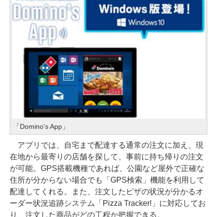
「Domino's App」
アプリでは、自宅まで配達する通常の注文に加え、現
在地から最寄りの店舗を探して、事前に持ち帰りの注文
が可能。GPS搭載機種であれば、公園など屋外で正確な
住所が分からない場合でも「GPS検索」機能を利用して
配達してくれる。また、注文したピザの状況が分かるオ
ーダー状況追跡システム「Pizza Tracker!」に対応してお
り、注文した商品がどの工程か把握できる。