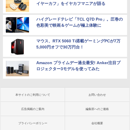
イヤーカフ」をイヤカフマニアが語る
ハイグレードテレビ「TCL Q7D Pro」。圧巻の
色彩美で映画＆ゲームが極上体験に
マウス、RTX 5060 Ti搭載ゲーミングPCが7万
5,000円オフで30万円台！
Amazon プライムデー過去最安! Anker注目プ
ロジェクター3モデルを使ってみた
本サイトのご利用について
お問い合わせ
広告掲載のご案内
編集部へのご連絡
プライバシーポリシー
会社概要