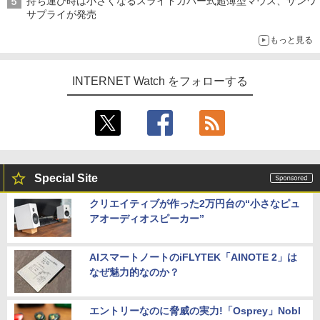
持ち運び時は小さくなるスライドカバー式超薄型マウス、サンワ
サプライが発売
もっと見る
INTERNET Watch をフォローする
Special Site
クリエイティブが作った2万円台の“小さなピュ
アオーディオスピーカー”
AIスマートノートのiFLYTEK「AINOTE 2」は
なぜ魅力的なのか？
エントリーなのに脅威の実力!「Osprey」Nobl