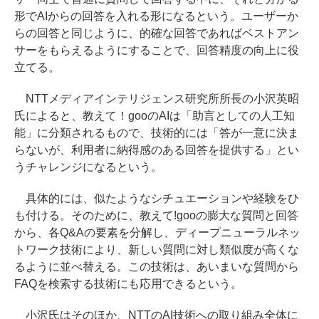
形でAIからの回答を入れる形になるという。ユーザーか
らの回答と同じように、的確な回答であればベストアン
サーをもらえるようにすることで、回答精度の向上に役
立てる。
NTTメディアインテリジェンス研究所所長の小沢英昭
氏によると、教えて！gooのAIは「助言としての人工知
能」に分類されるもので、技術的には「答が一意に決ま
らないが、利用者に納得感のある回答を提供する」とい
うチャレンジになるという。
具体的には、似たようなシチュエーションや経験をひ
も付ける。そのために、教えて!gooの膨大な質問と回答
から、各Q&Aの要素を分解し、ディープニューラルネッ
トワーク技術により、新しい質問に対し類似度が高くな
るように並べ替える。この技術は、あいまいな質問から
FAQを検索する技術にも応用できるという。
小沢氏はそのほか、NTTのAI技術への取り組み全体に