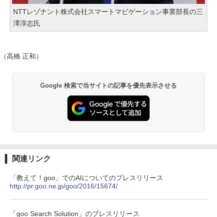
NTTレゾナント株式会社スマートマビゲーション事業部長の三
澤淳志氏
（高橋 正和）
Google 検索で当サイトの記事を優先表示させる
関連リンク
「教えて！goo」でのAIについてのプレスリリース
http://pr.goo.ne.jp/goo/2016/15674/
「goo Search Solution」のプレスリリース