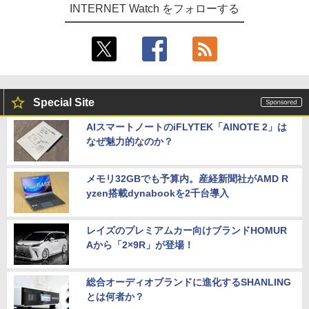
INTERNET Watch をフォローする
Special Site
AIスマートノートのiFLYTEK「AINOTE 2」は
なぜ魅力的なのか？
メモリ32GBでも予算内。産経新聞社がAMD R
yzen搭載dynabookを2千台導入
レイズのプレミアムカー向けブランドHOMUR
Aから「2×9R」が登場！
総合オーディオブランドに進化するSHANLING
とは何者か？