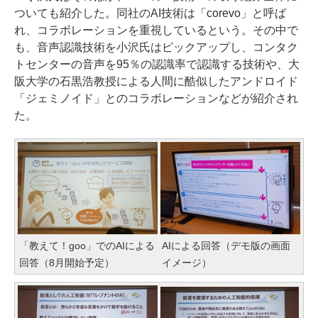
ついても紹介した。同社のAI技術は「corevo」と呼ば
れ、コラボレーションを重視しているという。その中で
も、音声認識技術を小沢氏はピックアップし、コンタク
トセンターの音声を95％の認識率で認識する技術や、大
阪大学の石黒浩教授による人間に酷似したアンドロイド
「ジェミノイド」とのコラボレーションなどが紹介され
た。
「教えて！goo」でのAIによる
AIによる回答（デモ版の画面
回答（8月開始予定）
イメージ）