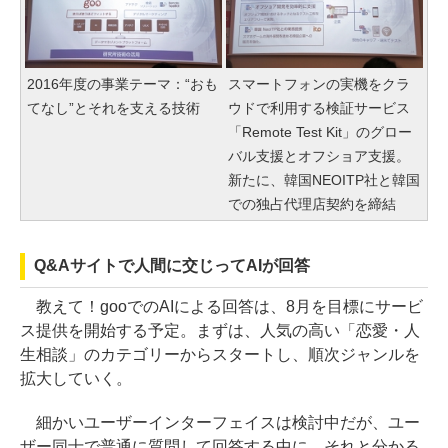
2016年度の事業テーマ：“おも
スマートフォンの実機をクラ
てなし”とそれを支える技術
ウドで利用する検証サービス
「Remote Test Kit」のグロー
バル支援とオフショア支援。
新たに、韓国NEOITP社と韓国
での独占代理店契約を締結
Q&Aサイトで人間に交じってAIが回答
教えて！gooでのAIによる回答は、8月を目標にサービ
ス提供を開始する予定。まずは、人気の高い「恋愛・人
生相談」のカテゴリーからスタートし、順次ジャンルを
拡大していく。
細かいユーザーインターフェイスは検討中だが、ユー
ザー同士で普通に質問して回答する中に、それと分かる