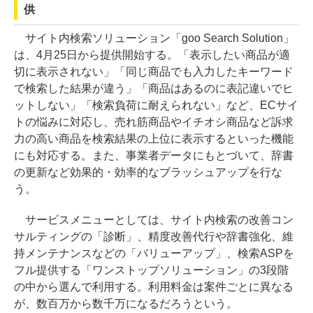
供
サイト内検索ソリューション「goo Search Solution」
は、4月25日から提供開始する。「表示したい商品が適
切に表示されない」「同じ商品でも入力したキーワード
で検索した結果が違う」「商品はあるのに表記違いでヒ
ットしない」「検索負荷に耐えられない」など、ECサイ
トの悩みに対応し、売れ筋商品やイチオシ商品など訴求
力の高い商品を検索結果の上位に表示するといった機能
にも対応する。また、事業者データにもとづいて、辞書
の更新など効果的・効率的なブラッシュアップを行な
う。
サービスメニューとしては、サイト内検索の改善コン
サルティングの「診断」、精度改善代行や辞書強化、維
持メンテナンスなどの「バリューアップ」、検索ASPを
フル提供する「ワンストップソリューション」の3段階
の中から選んで利用する。利用料金は案件ごとに異なる
が、数百万から数千万になるだろうという。