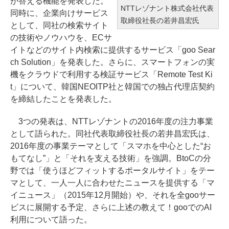
が答える機能を発表した。
NTTレゾナント株式会社代表
同時に、企業向けサービス
取締役社長の若井昌宏氏
として、同社の検索サイト
の技術やノウハウを、ECサ
イトなどのサイト内検索に提供するサービス「goo Sear
ch Solution」を発表した。さらに、スマートフォンの実
機をクラウドで利用する検証サービス「Remote Test Ki
t」について、韓国NEOITP社と韓国での独占代理店契約
を締結したことを発表した。
3つの発表は、NTTレゾナントの2016年度の注力事業
として語られた。同社代表取締役社長の若井昌宏氏は、
2016年度の事業テーマとして「スマホを中心とした“お
もてなし”」と「それを支える技術」を強調。BtoCの分
野では「使うほどフィットするポータルサイト」をテー
マとして、一人一人に合わせたニュースを提供する「マ
イニュース」（2015年12月開始）や、それを全gooサー
ビスに展開する予定、さらに上述の教えて！gooでのAI
利用について語った。