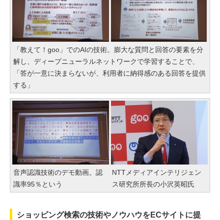
「教えて！goo」でのAIの技術。膨大な質問と回答の要素を分
解し、ディープニューラルネットワークで学習することで、
「答が一意に決まらないが、利用者に納得感のある回答を提供
する」
音声認識技術のデモ動画。認
NTTメディアインテリジェン
識率95％という
ス研究所所長の小沢英昭氏
ショッピング検索の技術やノウハウをECサイトに提