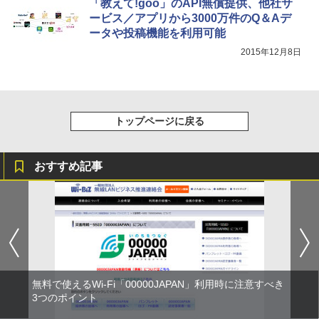
「教えて!goo」のAPI無償提供、他社サ
ービス／アプリから3000万件のQ＆Aデ
ータや投稿機能を利用可能
2015年12月8日
トップページに戻る
おすすめ記事
無料で使えるWi-Fi「00000JAPAN」利用時に注意すべき
3つのポイント