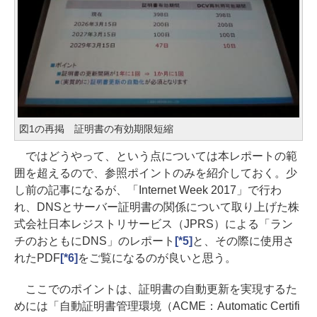
図1の再掲 証明書の有効期限短縮
ではどうやって、という点については本レポートの範
囲を超えるので、参照ポイントのみを紹介しておく。少
し前の記事になるが、「Internet Week 2017」で行わ
れ、DNSとサーバー証明書の関係について取り上げた株
式会社日本レジストリサービス（JPRS）による「ラン
チのおともにDNS」のレポート
[*5]
と、その際に使用さ
れたPDF
[*6]
をご覧になるのが良いと思う。
ここでのポイントは、証明書の自動更新を実現するた
めには「自動証明書管理環境（ACME：Automatic Certifi