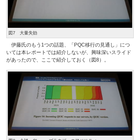
図7 大量失効
伊藤氏のもう1つの話題、「PQC移行の見通し」につ
いては本レポートでは紹介しないが、興味深いスライド
があったので、ここで紹介しておく（図8）。