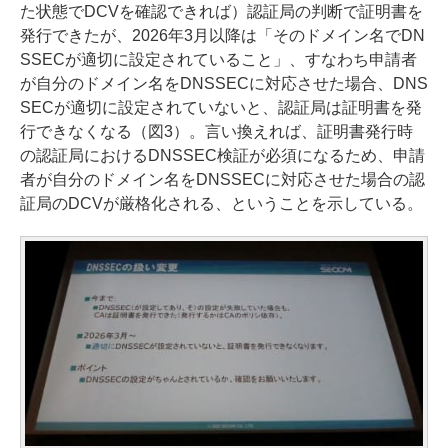
た状態でDCVを確認できれば）認証局の判断で証明書を
発行できたが、2026年3月以降は「そのドメイン名でDN
SSECが適切に設定されていること」、すなわち申請者
が自分のドメイン名をDNSSECに対応させた場合、DNS
SECが適切に設定されていないと、認証局は証明書を発
行できなくなる（図3）。言い換えれば、証明書発行時
の認証局におけるDNSSEC検証が必須になるため、申請
者が自分のドメイン名をDNSSECに対応させた場合の認
証局のDCVが厳格化される、ということを示している。