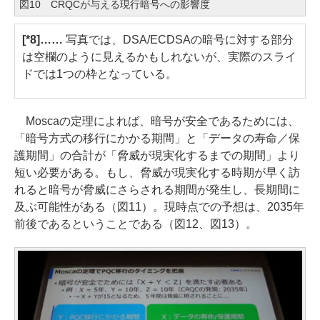
図10 CRQCが与える現行暗号への影響度
[*8]……
写真では、DSA/ECDSAの暗号に対する部分
は空欄のように見えるかもしれないが、実際のスライ
ドでは1つの枠となっている。
Moscaの定理によれば、暗号が安全であるためには、
「暗号方式の移行にかかる期間」と「データの寿命／保
護期間」の合計が「脅威が現実化するまでの期間」より
短い必要がある。もし、脅威が現実化する時期が早く訪
れると暗号が脅威にさらされる期間が発生し、長期間に
及ぶ可能性がある（図11）。現時点での予想は、2035年
前後であるということである（図12、図13）。