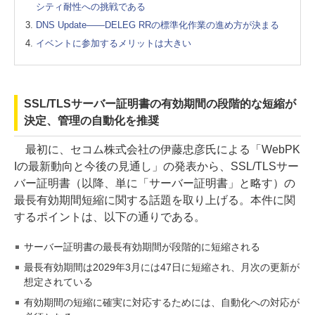
シティ耐性への挑戦である
DNS Update――DELEG RRの標準化作業の進め方が決まる
イベントに参加するメリットは大きい
SSL/TLSサーバー証明書の有効期間の段階的な短縮が
決定、管理の自動化を推奨
最初に、セコム株式会社の伊藤忠彦氏による「WebPK
Iの最新動向と今後の見通し」の発表から、SSL/TLSサー
バー証明書（以降、単に「サーバー証明書」と略す）の
最長有効期間短縮に関する話題を取り上げる。本件に関
するポイントは、以下の通りである。
サーバー証明書の最長有効期間が段階的に短縮される
最長有効期間は2029年3月には47日に短縮され、月次の更新が
想定されている
有効期間の短縮に確実に対応するためには、自動化への対応が