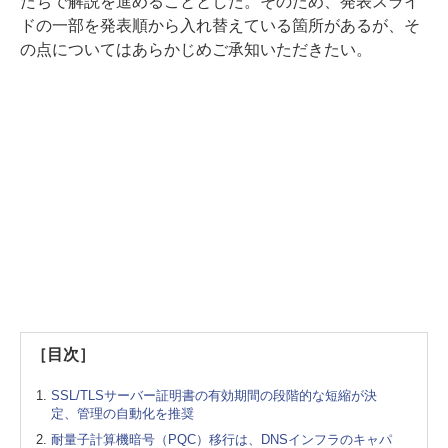
たちで解説を進めることとした。そのため、発表スライ
ドの一部を発表順から入れ替えている箇所があるが、そ
の点についてはあらかじめご承知いただきたい。
［目次］
SSL/TLSサーバー証明書の有効期間の段階的な短縮が決
定、管理の自動化を推奨
耐量子計算機暗号（PQC）移行は、DNSインフラのキャパ