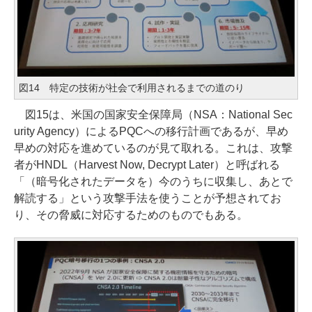
図14 特定の技術が社会で利用されるまでの道のり
図15は、米国の国家安全保障局（NSA：National Sec
urity Agency）によるPQCへの移行計画であるが、早め
早めの対応を進めているのが見て取れる。これは、攻撃
者がHNDL（Harvest Now, Decrypt Later）と呼ばれる
「（暗号化されたデータを）今のうちに収集し、あとで
解読する」という攻撃手法を使うことが予想されてお
り、その脅威に対応するためのものでもある。