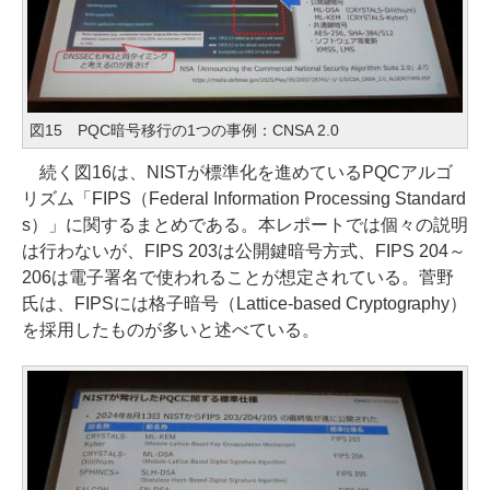
図15 PQC暗号移行の1つの事例：CNSA 2.0
続く図16は、NISTが標準化を進めているPQCアルゴ
リズム「FIPS（Federal Information Processing Standard
s）」に関するまとめである。本レポートでは個々の説明
は行わないが、FIPS 203は公開鍵暗号方式、FIPS 204～
206は電子署名で使われることが想定されている。菅野
氏は、FIPSには格子暗号（Lattice-based Cryptography）
を採用したものが多いと述べている。