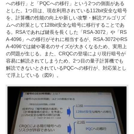
への移行」と「PQCへの移行」という2つの側面がある
とした。1つ目は、現在利用されている112bit安全な暗号
を、計算機の性能の向上や新しい攻撃・解読アルゴリズ
ムへの対策として128bit安全な暗号に移行することであ
る。RSAであれば鍵長を長くした「RSA-3072」や「RS
A-4096」への移行がそれに相当するが、RSA-3072やRS
A-4096では鍵や署名のサイズが大きくなるため、実用上
の問題が生じる。また、CRQCの登場により現行暗号が
容易に解読されてしまうため、2つ目の量子計算機でも
解読できないとされているPQCへの移行が、対応策とし
て浮上している（図9）。