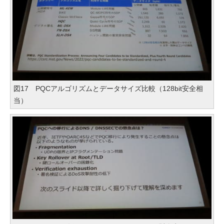
図17 PQCアルゴリズムとデータサイズ比較（128bit安全相
当）