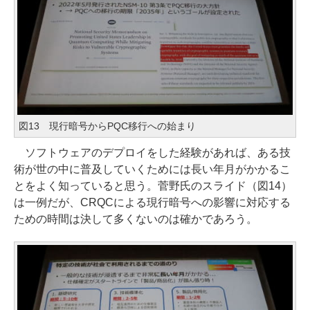
図13 現行暗号からPQC移行への始まり
ソフトウェアのデプロイをした経験があれば、ある技
術が世の中に普及していくためには長い年月がかかるこ
とをよく知っていると思う。菅野氏のスライド（図14）
は一例だが、CRQCによる現行暗号への影響に対応する
ための時間は決して多くないのは確かであろう。