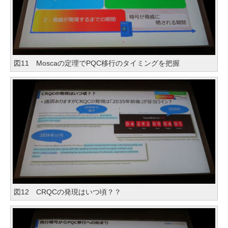
図11 Moscaの定理でPQC移行のタイミングを把握
図12 CRQCの発現はいつ頃？？