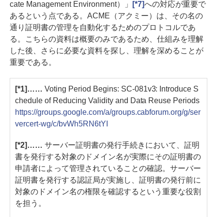
cate Management Environment）」
[*7]
への対応が重要で
あるという点である。ACME（アクミー）は、その名の
通り証明書の管理を自動化するためのプロトコルであ
る。こちらの資料は概要のみであるため、仕組みを理解
した後、さらに必要な資料を探し、理解を深めることが
重要である。
[*1]……
Voting Period Begins: SC-081v3: Introduce S
chedule of Reducing Validity and Data Reuse Periods
https://groups.google.com/a/groups.cabforum.org/g/ser
vercert-wg/c/bvWh5RN6tYI
[*2]……
サーバー証明書の発行手続きにおいて、証明
書を発行する対象のドメイン名が実際にその証明書の
申請者によって管理されていることの確認。サーバー
証明書を発行する認証局が実施し、証明書の発行前に
対象のドメイン名の権限を確認するという重要な役割
を担う。