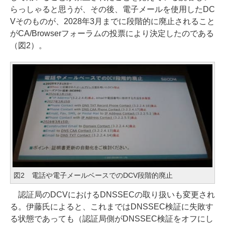
らっしゃると思うが、その後、電子メールを使用したDC
Vそのものが、2028年3月までに段階的に廃止されること
がCA/Browserフォーラムの投票により決定したのである
（図2）。
図2 電話や電子メールベースでのDCV段階的廃止
認証局のDCVにおけるDNSSECの取り扱いも変更され
る。伊藤氏によると、これまではDNSSEC検証に失敗す
る状態であっても（認証局側がDNSSEC検証をオフにし