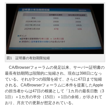
図1 証明書の有効期限短縮
CA/Browserフォーラムの発足以来、サーバー証明書の
最長有効期間は段階的に短縮され、現在は398日になっ
ている。それが3つの段階を経て、さらに47日まで短縮
される。CA/Browserフォーラムに本件を提案したApple
の担当者からは47日の根拠として「1カ月の最長日数（3
1日）＋1カ月の半分（15日）＋1日の余裕」が示されて
おり、月次での更新が想定されている。