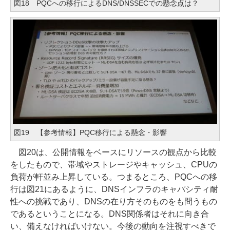
図18 PQCへの移行によるDNS/DNSSECでの懸念点は？
図19 【参考情報】PQC移行による懸念・影響
図20は、公開情報をベースにリソースの観点から比較
をしたもので、帯域やストレージやキャッシュ、CPUの
負荷が軒並み上昇している。つまるところ、PQCへの移
行は図21にあるように、DNSインフラのキャパシティ耐
性への挑戦であり、DNSの在り方そのものをも問うもの
であるということになる。DNS関係者はそれに向き合
い、備えなければいけない。今後の動向を注視すべきで