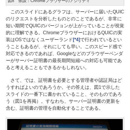
図8 余談：Chromeブラウザーのアジリティ
このスライドにあるグラフは、サーバーに届いたQUIC
のリクエストを分析したものとのことであるが、非常に
短い期間でQUICのバージョンが上がっていることが視覚
的に理解できる。ChromeブラウザーにおけるQUICの実
装はOSではなくユーザーランド
[*4]
で行われているとい
うこともあるが、それにしても早い。このスピード感で
対応できるのであれば、Googleなどのブラウザーベンダ
ーがサーバー証明書の最長期間短縮への対応も可能であ
ると考えることもできるかもしれない。
さて、では、証明書を必要とする管理者や認証局はど
うすればよいのであろうか。その答えは、図1で示した
スライドの一番下に書かれていること、そのものであろ
う（図1を再掲）。すなわち、サーバー証明書の更新を
含む、証明書の管理を自動化することである。