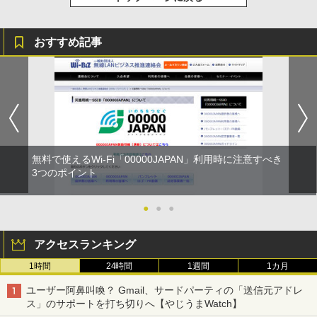
おすすめ記事
無料で使えるWi-Fi「00000JAPAN」利用時に注意すべき
3つのポイント
●
●
●
アクセスランキング
1時間
24時間
1週間
1カ月
ユーザー阿鼻叫喚？ Gmail、サードパーティの「送信元アドレ
ス」のサポートを打ち切りへ【やじうまWatch】