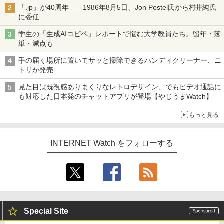
「.jp」が40周年――1986年8月5日、Jon Postel氏から村井純氏
に委任
学生の「生成AIコピペ」レポートで悩む大学教員たち。留年・落
単・減点も
手の届く場所に置いてサッと掃除できるハンディクリーナー、ニ
トリが発売
見た目は既視感ありまくりなレトロデザイン、でもビデオ通話に
も対応した日本発のチャットアプリが登場【やじうまWatch】
もっと見る
INTERNET Watch をフォローする
Special Site