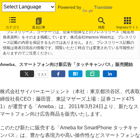
Powered by
Translate
カテゴリ
過去記事
検索
Impressサイト
「プレスリリース」コーナーでは、企業や団体などのプレスリリース（報道用
発表資料）をそのまま掲載しています。株式会社Impress Watchは、プレスリリ
ース記載の内容を保証するものではありません。また、プレスリリース記載の
情報は発表日現在の情報です。閲覧いただく時点では変更されている可能性が
ありますのでご注意ください。
Ameba、スマートフォン向け新広告「タッチキャンバス」販売開始
リスト
株式会社サイバーエージェント（本社：東京都渋谷区、代表取
締役社長CEO：藤田晋、東証マザーズ上場：証券コード475
1）が運営する「Ameba」は、2011年3月24日より、新たなス
マートフォン向け広告商品を販売いたします。
このたび新たに販売する「Ameba for SmartPhone タッチキャ
ンバス」は、豊かな表現力や高い操作性などスマートフォンな